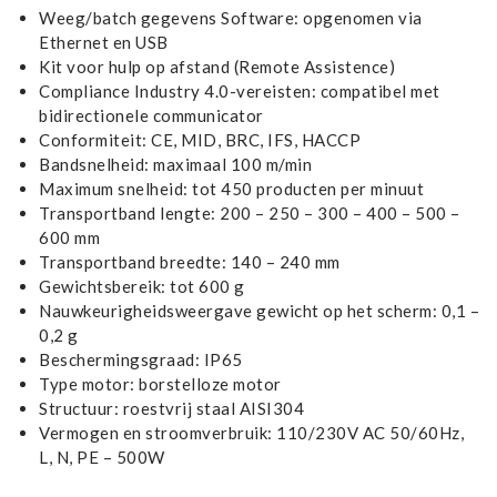
Weeg/batch gegevens Software: opgenomen via
Ethernet en USB
Kit voor hulp op afstand (Remote Assistence)
Compliance Industry 4.0-vereisten: compatibel met
bidirectionele communicator
Conformiteit: CE, MID, BRC, IFS, HACCP
Bandsnelheid: maximaal 100 m/min
Maximum snelheid: tot 450 producten per minuut
Transportband lengte: 200 – 250 – 300 – 400 – 500 –
600 mm
Transportband breedte: 140 – 240 mm
Gewichtsbereik: tot 600 g
Nauwkeurigheidsweergave gewicht op het scherm: 0,1 –
0,2 g
Beschermingsgraad: IP65
Type motor: borstelloze motor
Structuur: roestvrij staal AISI304
Vermogen en stroomverbruik: 110/230V AC 50/60Hz,
L, N, PE – 500W