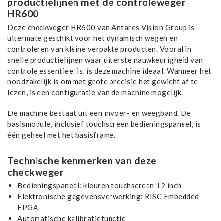
productielijnen met de controleweger
HR600
Deze checkweger HR600 van Antares Vision Group is
uitermate geschikt voor het dynamisch wegen en
controleren van kleine verpakte producten. Vooral in
snelle productielijnen waar uiterste nauwkeurigheid van
controle essentieel is, is deze machine ideaal. Wanneer het
noodzakelijk is om met grote precisie het gewicht af te
lezen, is een configuratie van de machine mogelijk.
De machine bestaat uit een invoer- en weegband. De
basismodule, inclusief touchscreen bedieningspaneel, is
één geheel met het basisframe.
Technische kenmerken van deze
checkweger
Bedieningspaneel: kleuren touchscreen 12 inch
Elektronische gegevensverwerking: RISC Embedded
FPGA
Automatische kalibratiefunctie