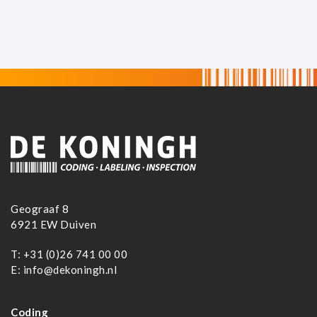
Geograaf 8
6921 EW Duiven
T:
+31 (0)26 741 00 00
E:
info@dekoningh.nl
Coding