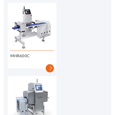
MHR600C