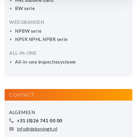
BW serie
WEEGBANDEN
NPBW serie
NPSR NPHL NPBR serie
ALL-IN-ONE
All-in-one inspectiesysteem
CONTACT
ALGEMEEN
+31 (0)26 741 00 00
info@dekoningh.nl