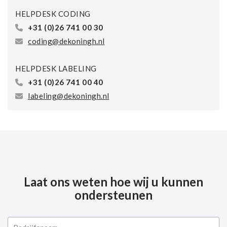
HELPDESK CODING
+31 (0)26 741 00 30
coding@dekoningh.nl
HELPDESK LABELING
+31 (0)26 741 00 40
labeling@dekoningh.nl
Laat ons weten hoe wij u kunnen
ondersteunen