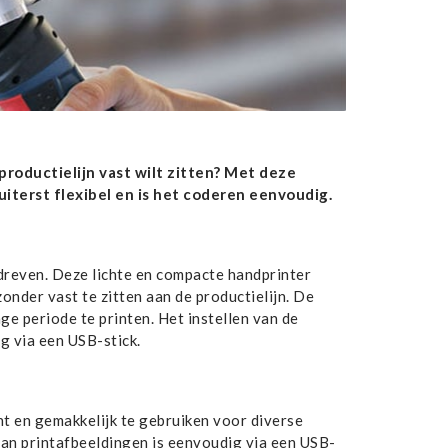
roductielijn vast wilt zitten? Met deze
uiterst flexibel en is het coderen eenvoudig.
dreven. Deze lichte en compacte handprinter
onder vast te zitten aan de productielijn. De
 periode te printen. Het instellen van de
g via een USB-stick.
t en gemakkelijk te gebruiken voor diverse
van printafbeeldingen is eenvoudig via een USB-