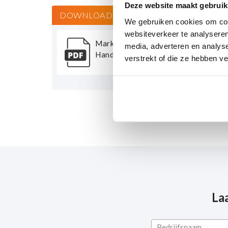
Deze website maakt gebruik
DOWNLOAD
We gebruiken cookies om cont
websiteverkeer te analyseren
Markoprint X1Jet
media, adverteren en analys
HandHold
verstrekt of die ze hebben v
La