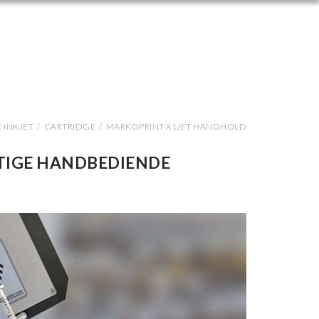
 INKJET
/
CARTRIDGE
/
MARKOPRINT X1JET HANDHOLD
TIGE HANDBEDIENDE