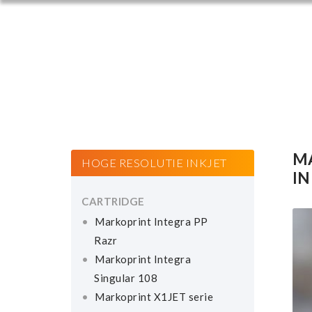
M
HOGE RESOLUTIE INKJET
IN
CARTRIDGE
Markoprint Integra PP
Razr
Markoprint Integra
Singular 108
Markoprint X1JET serie