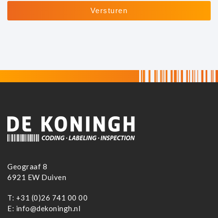
Geograaf 8
6921 EW Duiven
T:
+31 (0)26 741 00 00
E:
info@dekoningh.nl