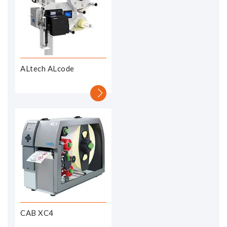
ALtech ALcode
CAB XC4