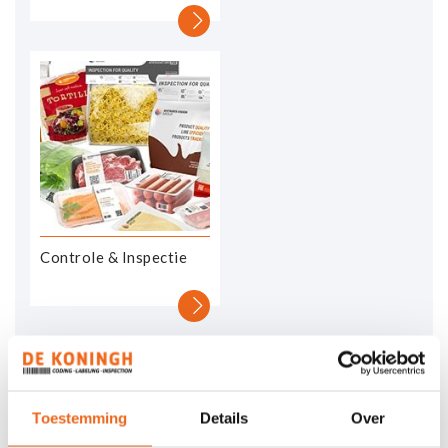
Controle & Inspectie
Toestemming
Details
Over
DOWNLOAD