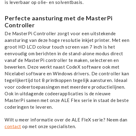
is leverbaar op olie- en solventbasis.
Perfecte aansturing met de MasterPi
Controller
De MasterPi Controller zorgt voor een uitstekende
aansturing van deze hoge resolutie inkjet printer. Met een
groot HD LCD colour touch screen van 7 inch is het
eenvoudig om berichten in de stand-alone modus direct
vanaf de MasterPi controller te maken, selecteren en
bewerken. Deze werkt naast CodeX software ook met
Nicelabel software en Windows drivers. De controller kan
tegelijkertijd tot 8 printkoppen tegelijk aansturen. Ideaal
voor codeertoepassingen met meerdere productielijnen.
Ook in uitdagende codeerapplicaties is de nieuwe
MasterPi samen met onze ALE Flex serie in staat de beste
coderingen te leveren.
Wilt u meer informatie over de ALE FleX serie? Neem dan
contact
op met onze specialisten.