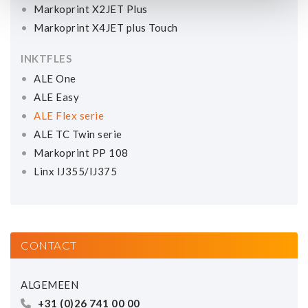
Markoprint X2JET Plus
Markoprint X4JET plus Touch
INKTFLES
ALE One
ALE Easy
ALE Flex serie
ALE TC Twin serie
Markoprint PP 108
Linx IJ355/IJ375
CONTACT
ALGEMEEN
+31 (0)26 741 00 00