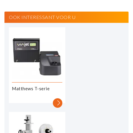
OOK INTERESSANT VOOR U
Matthews T-serie