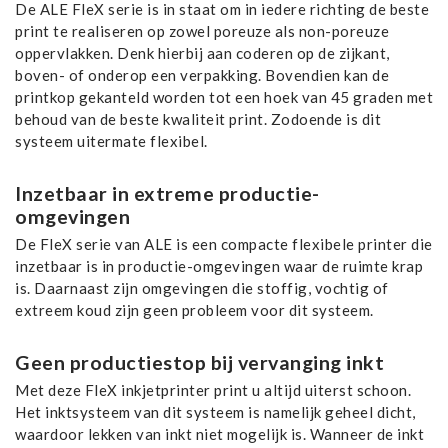
De ALE FleX serie is in staat om in iedere richting de beste
print te realiseren op zowel poreuze als non-poreuze
oppervlakken. Denk hierbij aan coderen op de zijkant,
boven- of onderop een verpakking. Bovendien kan de
printkop gekanteld worden tot een hoek van 45 graden met
behoud van de beste kwaliteit print. Zodoende is dit
systeem uitermate flexibel.
Inzetbaar in extreme productie-
omgevingen
De FleX serie van ALE is een compacte flexibele printer die
inzetbaar is in productie-omgevingen waar de ruimte krap
is. Daarnaast zijn omgevingen die stoffig, vochtig of
extreem koud zijn geen probleem voor dit systeem.
Geen productiestop bij vervanging inkt
Met deze FleX inkjetprinter print u altijd uiterst schoon.
Het inktsysteem van dit systeem is namelijk geheel dicht,
waardoor lekken van inkt niet mogelijk is. Wanneer de inkt