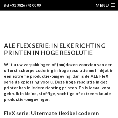
MENU
Bel
+31 (0)26 741 00 00
ALE FLEX SERIE: IN ELKE RICHTING
PRINTEN IN HOGE RESOLUTIE
Wilt u uw verpakkingen of (om)dozen voorzien van een
uiterst scherpe codering in hoge resolutie met inkjet in
een extreme productie-omgeving, dan is de ALE FleX
serie de oplossing voor u. Deze hoge resolutie inkjet
printer kan in iedere richting printen. En is ideaal voor
gebruik in kleine, stoffige, vochtige of extreem koude
productie-omgevingen.
FleX serie: Uitermate flexibel coderen