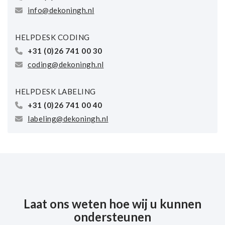
info@dekoningh.nl
HELPDESK CODING
+31 (0)26 741 00 30
coding@dekoningh.nl
HELPDESK LABELING
+31 (0)26 741 00 40
labeling@dekoningh.nl
Laat ons weten hoe wij u kunnen
ondersteunen