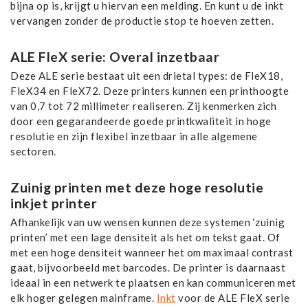
bijna op is, krijgt u hiervan een melding. En kunt u de inkt
vervangen zonder de productie stop te hoeven zetten.
ALE FleX serie: Overal inzetbaar
Deze ALE serie bestaat uit een drietal types: de FleX18,
FleX34 en FleX72. Deze printers kunnen een printhoogte
van 0,7 tot 72 millimeter realiseren. Zij kenmerken zich
door een gegarandeerde goede printkwaliteit in hoge
resolutie en zijn flexibel inzetbaar in alle algemene
sectoren.
Zuinig printen met deze hoge resolutie
inkjet printer
Afhankelijk van uw wensen kunnen deze systemen ‘zuinig
printen’ met een lage densiteit als het om tekst gaat. Of
met een hoge densiteit wanneer het om maximaal contrast
gaat, bijvoorbeeld met barcodes. De printer is daarnaast
ideaal in een netwerk te plaatsen en kan communiceren met
elk hoger gelegen mainframe.
Inkt
voor de ALE FleX serie