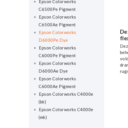
Epson Colorworks
C6500Pe Pigment
Epson Colorworks
C6500Ae Pigment
De
Epson Colorworks
fl
D6000Pe Dye
Dez
Epson Colorworks
beh
C6000Pe Pigment
vol
Epson Colorworks
dran
D6000Ae Dye
rug
Epson Colorworks
C6000Ae Pigment
Epson Colorworks C4000e
(bk)
Epson Colorworks C4000e
(mk)