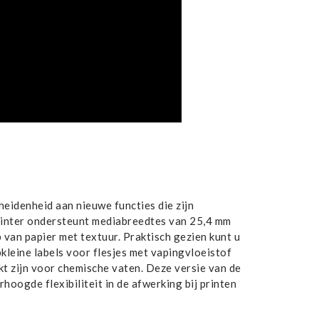
idenheid aan nieuwe functies die zijn
rinter ondersteunt mediabreedtes van 25,4 mm
van papier met textuur. Praktisch gezien kunt u
kleine labels voor flesjes met vapingvloeistof
kt zijn voor chemische vaten. Deze versie van de
ogde flexibiliteit in de afwerking bij printen