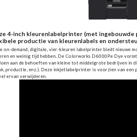
ze 4-inch kleurenlabelprinter (met ingebouwde 
exibele productie van kleurenlabels en ondersteu
e on-demand, digitale, vier-kleuren labelprinter biedt nieuwe m
eren en weinig tijd hebben. De Colorworks D6000Pe Dye vormt 
doen aan de behoeften van kleine tot middelgrote bedrijven in d
k, productie, enz.). Deze inkjetlabelprinter is voorzien van een
vel ervan verwijderen.