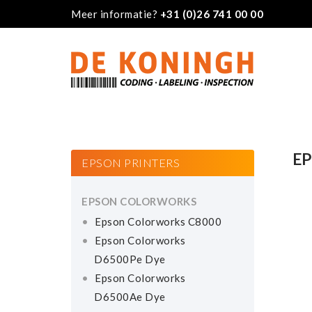
Meer informatie?
+31 (0)26 741 00 00
E
EPSON PRINTERS
EPSON COLORWORKS
Epson Colorworks C8000
Epson Colorworks
D6500Pe Dye
Epson Colorworks
D6500Ae Dye