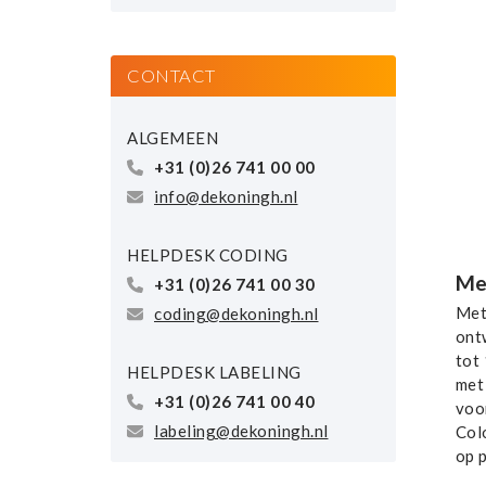
CONTACT
ALGEMEEN
+31 (0)26 741 00 00
info@dekoningh.nl
HELPDESK CODING
Med
+31 (0)26 741 00 30
Met
coding@dekoningh.nl
ont
tot
HELPDESK LABELING
met 
+31 (0)26 741 00 40
voo
labeling@dekoningh.nl
Col
op 