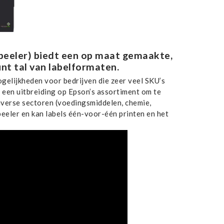
peeler) biedt een op maat gemaakte,
nt tal van labelformaten.
ogelijkheden voor bedrijven die zeer veel SKU’s
een uitbreiding op Epson’s assortiment om te
iverse sectoren (voedingsmiddelen, chemie,
 peeler en kan labels één-voor-één printen en het