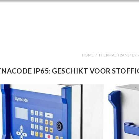
HOME
/
THERMAL TRANSFER 
NACODE IP65: GESCHIKT VOOR STOFF