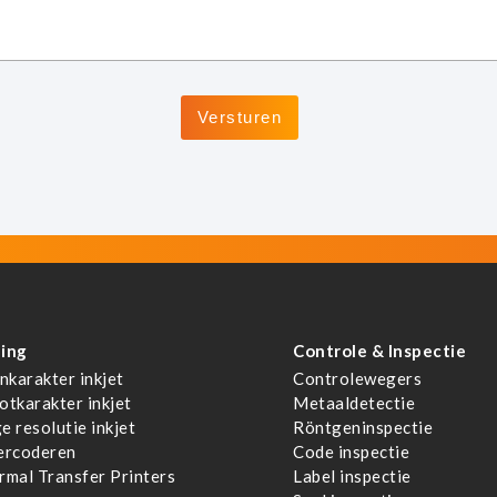
ing
Controle & Inspectie
nkarakter inkjet
Controlewegers
otkarakter inkjet
Metaaldetectie
e resolutie inkjet
Röntgeninspectie
ercoderen
Code inspectie
rmal Transfer Printers
Label inspectie