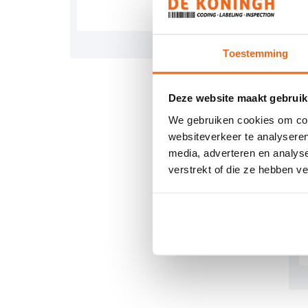
Wil
Toestemming
O
Deze website maakt gebruik
We gebruiken cookies om cont
websiteverkeer te analyseren
media, adverteren en analys
verstrekt of die ze hebben v