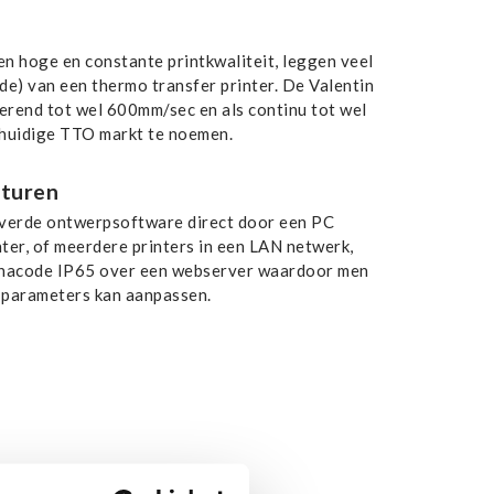
 hoge en constante printkwaliteit, leggen veel
e) van een thermo transfer printer. De Valentin
terend tot wel 600mm/sec en als continu tot wel
e huidige TTO markt te noemen.
sturen
leverde ontwerpsoftware direct door een PC
ter, of meerdere printers in een LAN netwerk,
Dynacode IP65 over een webserver waardoor men
e parameters kan aanpassen.