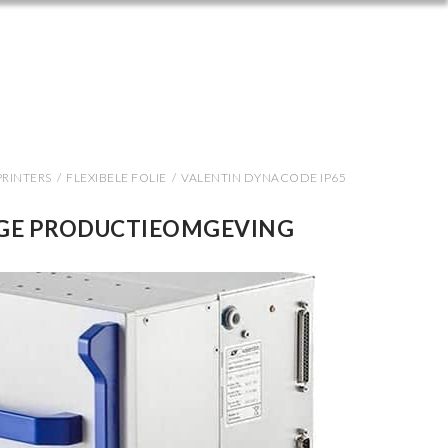
PRINTERS
/
FLEXIBELE FOLIE
/
VALENTIN DYNACODE IP65
IGE PRODUCTIEOMGEVING