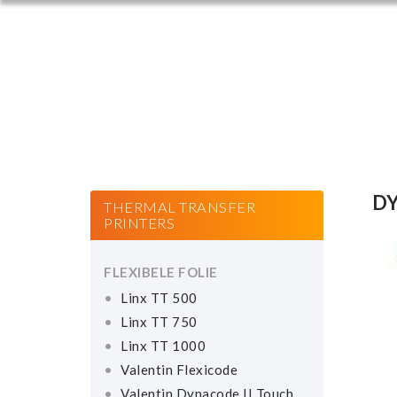
DY
THERMAL TRANSFER
PRINTERS
FLEXIBELE FOLIE
Linx TT 500
Linx TT 750
Linx TT 1000
Valentin Flexicode
Valentin Dynacode II Touch