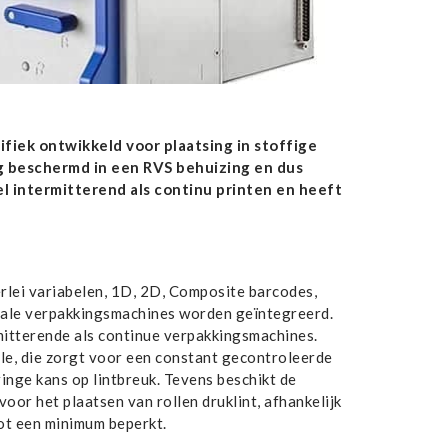
fiek ontwikkeld voor plaatsing in stoffige
g beschermd in een RVS behuizing en dus
 intermitterend als continu printen en heeft
rlei variabelen, 1D, 2D, Composite barcodes,
ticale verpakkingsmachines worden geïntegreerd.
mitterende als continue verpakkingsmachines.
ole, die zorgt voor een constant gecontroleerde
ringe kans op lintbreuk. Tevens beschikt de
or het plaatsen van rollen druklint, afhankelijk
tot een minimum beperkt.