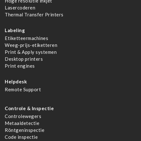
Hoge resolutie inkjet
Lasercoderen
Thermal Transfer Printers
Labeling
Etiketteermachines
Weeg-prijs-etiketteren
Print & Apply systemen
Desktop printers
Print engines
Helpdesk
Remote Support
Controle & Inspectie
Controlewegers
Metaaldetectie
Röntgeninspectie
Code inspectie