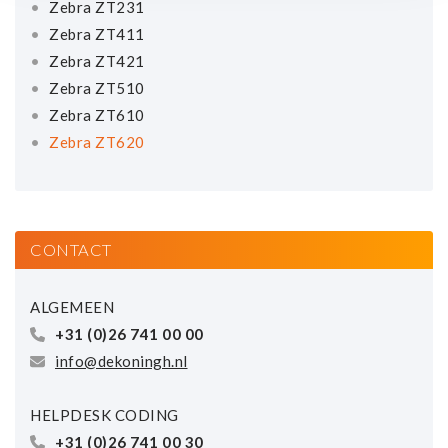
Zebra ZT231
Zebra ZT411
Zebra ZT421
Zebra ZT510
Zebra ZT610
Zebra ZT620
CONTACT
ALGEMEEN
+31 (0)26 741 00 00
info@dekoningh.nl
HELPDESK CODING
+31 (0)26 741 00 30