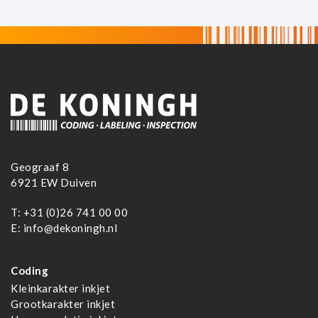
Geograaf 8
6921 EW Duiven
T:
+31 (0)26 741 00 00
E:
info@dekoningh.nl
Coding
Kleinkarakter inkjet
Grootkarakter inkjet