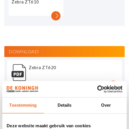
Zebra ZT610
DOWNLOAD
Zebra ZT620
Toestemming
Details
Over
ZEBRA ZT620
Deze website maakt gebruik van cookies