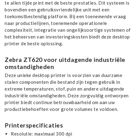
te allen tijde print met de beste prestaties. Dit systeem is
bovendien een gebruiksvriendelijke unit met een
toekomstbestendig platform. Bij een toenemende vraag
naar productielijnen, toenemende operationele
complexiteit, integratie van ongelijksoortige systemen of
het beheersen van investeringskosten biedt deze desktop
printer de beste oplossing.
Zebra ZT620 voor uitdagende industriële
omstandigheden
Deze unieke desktop printer is voorzien van duurzame
stalen componenten die bestand zijn tegen gebruik in
extreme temperaturen, stof, puin en andere uitdagende
industriële omstandigheden. Deze zorgvuldig ontworpen
printer biedt continue betrouwbaarheid om aan uw
productiebehoeften voor grote volumes te voldoen.
Printerspecificaties
Resolutie: maximaal 300 dpi