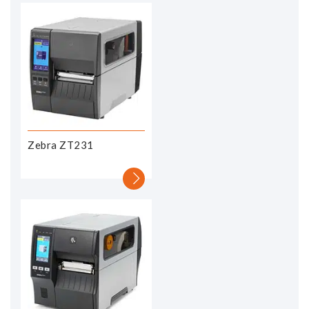
Zebra ZT231