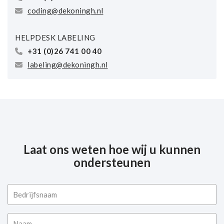
coding@dekoningh.nl
HELPDESK LABELING
+31 (0)26 741 00 40
labeling@dekoningh.nl
Laat ons weten hoe wij u kunnen
ondersteunen