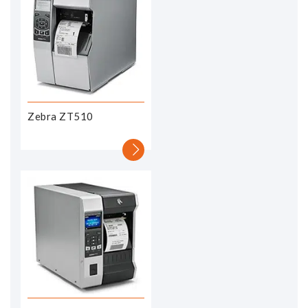
Zebra ZT510