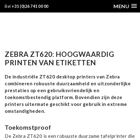
MENU
Bel
+31 (0)26 741 00 00
ZEBRA ZT620: HOOGWAARDIG
PRINTEN VAN ETIKETTEN
De industriële ZT620 desktop printers van Zebra
combineren robuuste duurzaamheid en uitzonderlijke
prestaties op een gebruiksvriendelijk en
toekomstbestendig platform. Bovendien zijn deze
printers uitermate geschikt voor gebruik in extreme
omstandigheden.
Toekomstproof
De Zebra ZT620 is een robuuste duurzame tafelprinter die