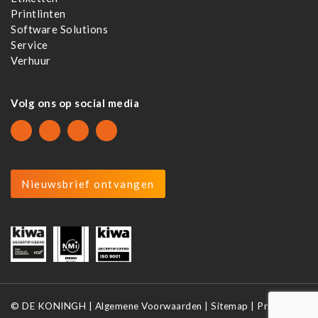
Printlinten
Software Solutions
Service
Verhuur
Volg ons op social media
Nieuwsbrief ontvangen
©
DE KONINGH |
Algemene Voorwaarden
|
Sitemap
|
Privacy