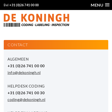
MENU
Bel
+31 (0)26 741 00 00
CONTACT
ALGEMEEN
+31 (0)26 741 00 00
info@dekoningh.nl
HELPDESK CODING
+31 (0)26 741 00 30
coding@dekoningh.nl