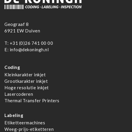
Geograaf 8
6921 EW Duiven
T:
+31 (0)26 741 00 00
E:
info@dekoningh.nl
Coding
Kleinkarakter inkjet
Grootkarakter inkjet
Hoge resolutie inkjet
Lasercoderen
Thermal Transfer Printers
Labeling
Etiketteermachines
Weeg-prijs-etiketteren