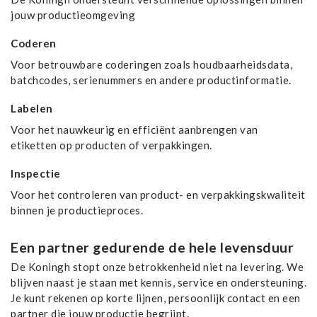
jouw productieomgeving
Coderen
Voor betrouwbare coderingen zoals houdbaarheidsdata,
batchcodes, serienummers en andere productinformatie.
Labelen
Voor het nauwkeurig en efficiënt aanbrengen van
etiketten op producten of verpakkingen.
Inspectie
Voor het controleren van product- en verpakkingskwaliteit
binnen je productieproces.
Een partner gedurende de hele levensduur
De Koningh stopt onze betrokkenheid niet na levering. We
blijven naast je staan met kennis, service en ondersteuning.
Je kunt rekenen op korte lijnen, persoonlijk contact en een
partner die jouw productie begrijpt.