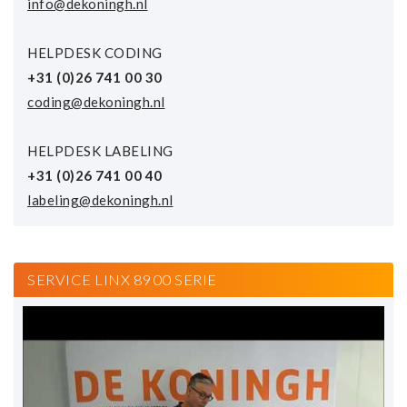
info@dekoningh.nl
HELPDESK CODING
+31 (0)26 741 00 30
coding@dekoningh.nl
HELPDESK LABELING
+31 (0)26 741 00 40
labeling@dekoningh.nl
SERVICE LINX 8900 SERIE