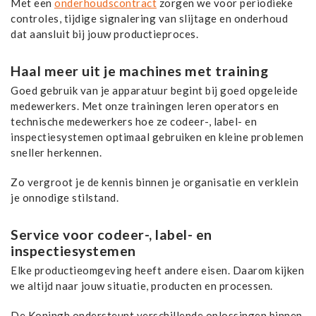
Met een
onderhoudscontract
zorgen we voor periodieke
controles, tijdige signalering van slijtage en onderhoud
dat aansluit bij jouw productieproces.
Haal meer uit je machines met training
Goed gebruik van je apparatuur begint bij goed opgeleide
medewerkers. Met onze trainingen leren operators en
technische medewerkers hoe ze codeer-, label- en
inspectiesystemen optimaal gebruiken en kleine problemen
sneller herkennen.
Zo vergroot je de kennis binnen je organisatie en verklein
je onnodige stilstand.
Service voor codeer-, label- en
inspectiesystemen
Elke productieomgeving heeft andere eisen. Daarom kijken
we altijd naar jouw situatie, producten en processen.
De Koningh ondersteunt verschillende oplossingen binnen