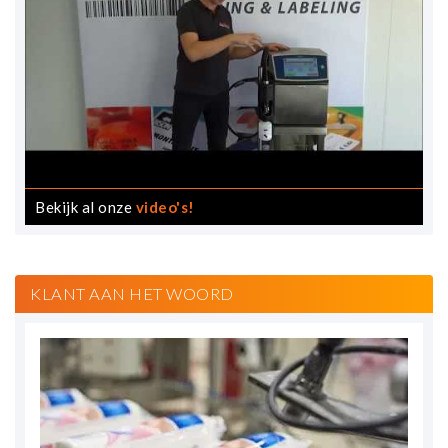
Bekijk al onze
video's!
KLANT AAN HET WOORD