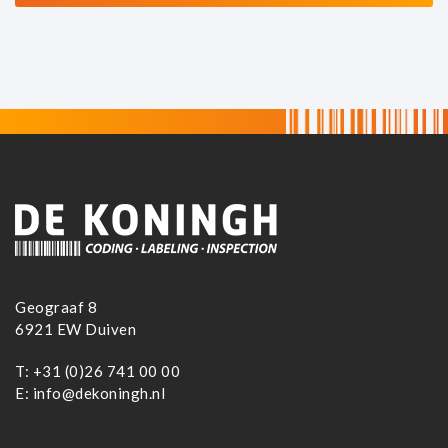
Geograaf 8
6921 EW Duiven
T:
+31 (0)26 741 00 00
E:
info@dekoningh.nl