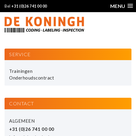
MENU
Bel
+31 (0)26 741 00 00
SERVICE
Trainingen
Onderhoudscontract
CONTACT
ALGEMEEN
+31 (0)26 741 00 00