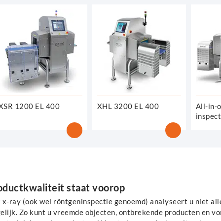
XSR 1200 EL 400
XHL 3200 EL 400
All-in-
inspec
oductkwaliteit staat voorop
x-ray (ook wel röntgeninspectie genoemd) analyseert u niet alle
elijk. Zo kunt u vreemde objecten, ontbrekende producten en v