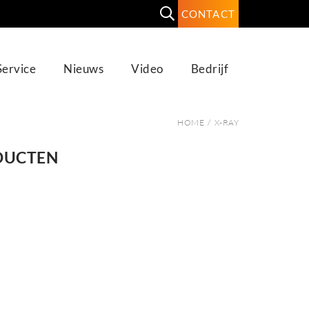
CONTACT
Service
Nieuws
Video
Bedrijf
HOME
/
X-RAY
ODUCTEN