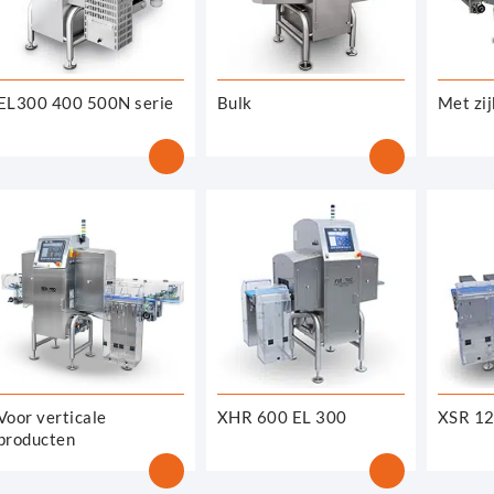
EL300 400 500N serie
Bulk
Met zi
Voor verticale
XHR 600 EL 300
XSR 12
producten