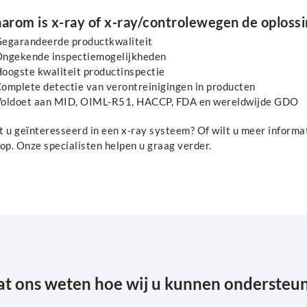
arom is x-ray of x-ray/controlewegen de oplossi
egarandeerde productkwaliteit
ngekende inspectiemogelijkheden
oogste kwaliteit productinspectie
omplete detectie van verontreinigingen in producten
oldoet aan MID, OIML-R51, HACCP, FDA en wereldwijde GDO
t u geïnteresseerd in een x-ray systeem? Of wilt u meer inform
op. Onze specialisten helpen u graag verder.
at ons weten hoe wij u kunnen ondersteu