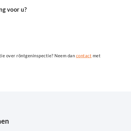
ng voor u?
atie over röntgeninspectie? Neem dan
contact
met
nen