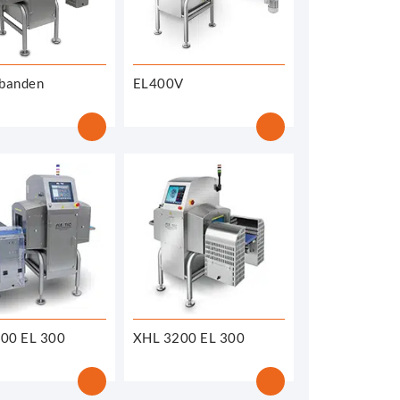
jbanden
EL400V
00 EL 300
XHL 3200 EL 300