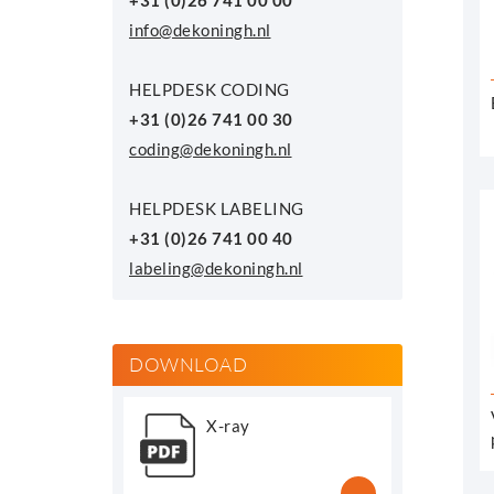
+31 (0)26 741 00 00
info@dekoningh.nl
HELPDESK CODING
+31 (0)26 741 00 30
coding@dekoningh.nl
HELPDESK LABELING
+31 (0)26 741 00 40
labeling@dekoningh.nl
DOWNLOAD
X-ray