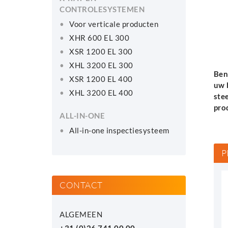
CONTROLESYSTEMEN
Voor verticale producten
XHR 600 EL 300
XSR 1200 EL 300
XHL 3200 EL 300
Ben
XSR 1200 EL 400
uw 
XHL 3200 EL 400
ste
pro
ALL-IN-ONE
All-in-one inspectiesysteem
P
CONTACT
ALGEMEEN