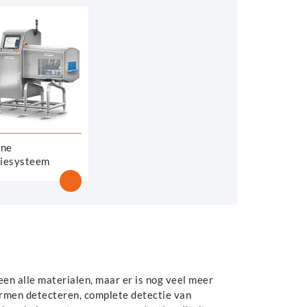
one
tiesysteem
en alle materialen, maar er is nog veel meer
ormen detecteren, complete detectie van