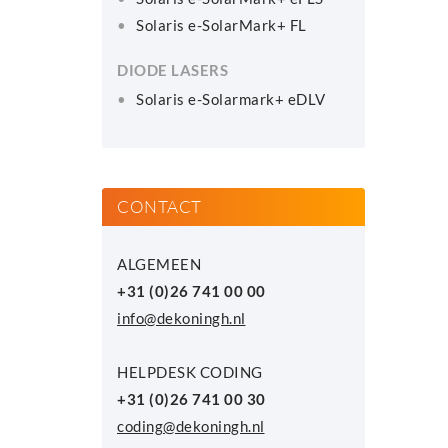
Solaris e-SolarMark+ FL
DIODE LASERS
Solaris e-Solarmark+ eDLV
CONTACT
ALGEMEEN
+31 (0)26 741 00 00
info@dekoningh.nl
HELPDESK CODING
+31 (0)26 741 00 30
coding@dekoningh.nl