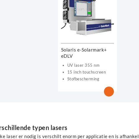
Solaris e-Solarmark+
eDLV
UV laser 355 nm
15 inch touchscreen
Stofbescherming
schillende typen lasers
e laser er nodig is verschilt enorm per applicatie en is afhanke