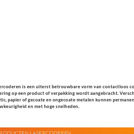
ercoderen is een uiterst betrouwbare vorm van contactloos c
ering op een product of verpakking wordt aangebracht. Verschi
stic, papier of gecoate en ongecoate metalen kunnen permanen
wkeurigheid en met hoge snelheden.
RODUCTEN LASERCODEREN