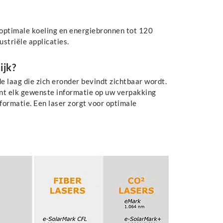
e optimale koeling en energiebronnen tot 120
striële applicaties.
ijk?
 laag die zich eronder bevindt zichtbaar wordt.
unt elk gewenste informatie op uw verpakking
nformatie. Een laser zorgt voor optimale