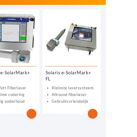
s e-SolarMark+
Solaris e-SolarMark+
FL
att Fiberlaser
Kleinste lasersysteem
time codering
Allround fiberlaser
ig onderhoud
Gebruiksvriendelijk