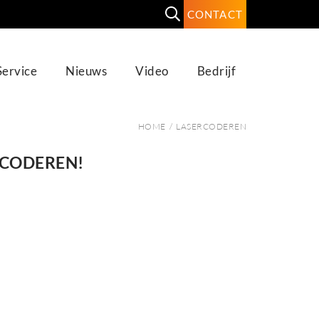
CONTACT
Service
Nieuws
Video
Bedrijf
HOME
/
LASERCODEREN
 CODEREN!