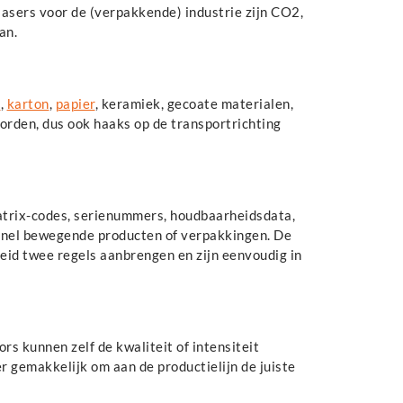
lasers voor de (verpakkende) industrie zijn CO2,
an.
k
,
karton
,
papier
, keramiek, gecoate materialen,
worden, dus ook haaks op de transportrichting
atrix-codes, serienummers, houdbaarheidsdata,
 snel bewegende producten of verpakkingen. De
eid twee regels aanbrengen en zijn eenvoudig in
rs kunnen zelf de kwaliteit of intensiteit
r gemakkelijk om aan de productielijn de juiste