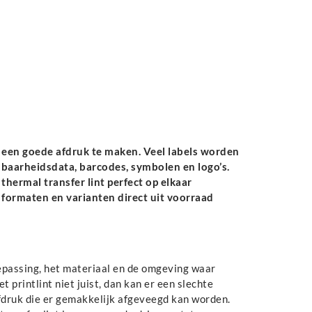
m een goede afdruk te maken. Veel labels worden
dbaarheidsdata, barcodes, symbolen en logo’s.
thermal transfer lint perfect op elkaar
el formaten en varianten direct uit voorraad
oepassing, het materiaal en de omgeving waar
t printlint niet juist, dan kan er een slechte
fdruk die er gemakkelijk afgeveegd kan worden.