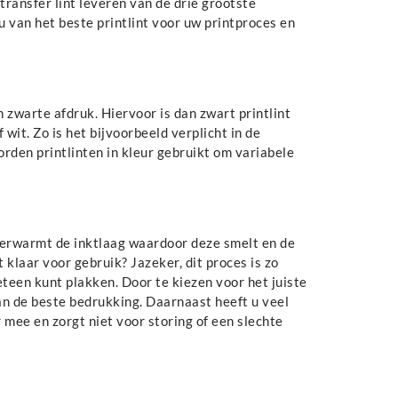
 transfer lint leveren van de drie grootste
 van het beste printlint voor uw printproces en
 zwarte afdruk. Hiervoor is dan zwart printlint
 wit. Zo is het bijvoorbeeld verplicht in de
rden printlinten in kleur gebruikt om variabele
 verwarmt de inktlaag waardoor deze smelt en de
t klaar voor gebruik? Jazeker, dit proces is zo
teen kunt plakken. Door te kiezen voor het juiste
an de beste bedrukking. Daarnaast heeft u veel
 mee en zorgt niet voor storing of een slechte