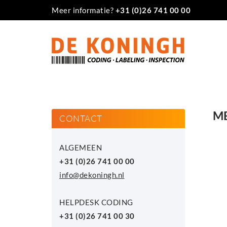
Meer informatie?
+31 (0)26 741 00 00
ME
CONTACT
ALGEMEEN
+31 (0)26 741 00 00
info@dekoningh.nl
HELPDESK CODING
+31 (0)26 741 00 30