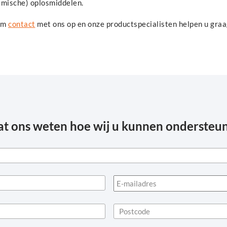
emische) oplosmiddelen.
em
contact
met ons op en onze productspecialisten helpen u graa
at ons weten hoe wij u kunnen ondersteu