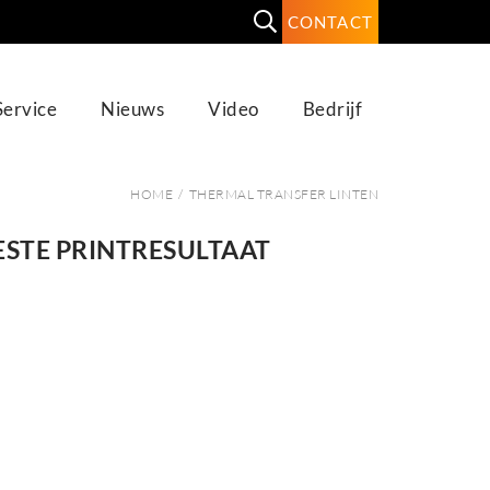
CONTACT
Service
Nieuws
Video
Bedrijf
HOME
/
THERMAL TRANSFER LINTEN
ESTE PRINTRESULTAAT