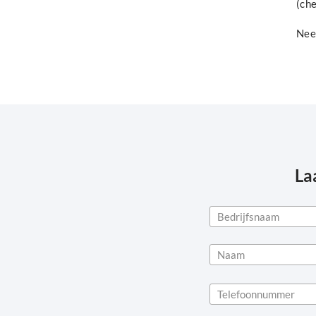
(ch
Ne
La