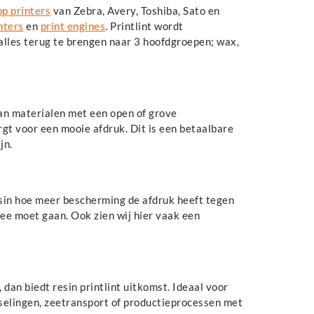
p printers
van Zebra, Avery, Toshiba, Sato en
nters
en
print engines
. Printlint wordt
 alles terug te brengen naar 3 hoofdgroepen; wax,
van materialen met een open of grove
rgt voor een mooie afdruk. Dit is een betaalbare
jn.
esin hoe meer bescherming de afdruk heeft tegen
mee moet gaan. Ook zien wij hier vaak een
dan biedt resin printlint uitkomst. Ideaal voor
elingen, zeetransport of productieprocessen met