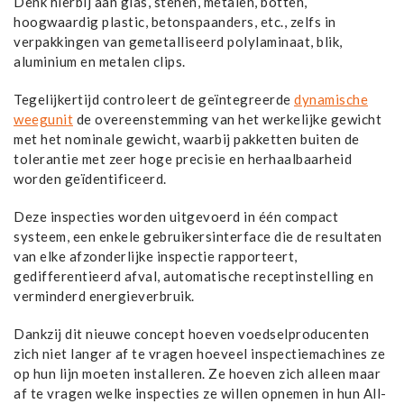
Denk hierbij aan glas, stenen, metalen, botten,
hoogwaardig plastic, betonspaanders, etc., zelfs in
verpakkingen van gemetalliseerd polylaminaat, blik,
aluminium en metalen clips.
Tegelijkertijd controleert de geïntegreerde
dynamische
weegunit
de overeenstemming van het werkelijke gewicht
met het nominale gewicht, waarbij pakketten buiten de
tolerantie met zeer hoge precisie en herhaalbaarheid
worden geïdentificeerd.
Deze inspecties worden uitgevoerd in één compact
systeem, een enkele gebruikersinterface die de resultaten
van elke afzonderlijke inspectie rapporteert,
gedifferentieerd afval, automatische receptinstelling en
verminderd energieverbruik.
Dankzij dit nieuwe concept hoeven voedselproducenten
zich niet langer af te vragen hoeveel inspectiemachines ze
op hun lijn moeten installeren. Ze hoeven zich alleen maar
af te vragen welke inspecties ze willen opnemen in hun All-