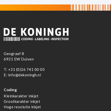
Geograaf 8
6921 EW Duiven
T:
+31 (0)26 741 00 00
E:
info@dekoningh.nl
Coding
Kleinkarakter inkjet
Grootkarakter inkjet
Hoge resolutie inkjet