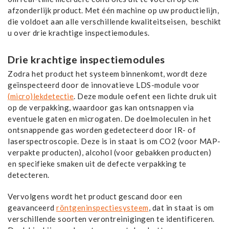
afzonderlijk product. Met één machine op uw productielijn,
die voldoet aan alle verschillende kwaliteitseisen, beschikt
u over drie krachtige inspectiemodules.
Drie krachtige inspectiemodules
Zodra het product het systeem binnenkomt, wordt deze
geïnspecteerd door de innovatieve LDS-module voor
(micro)lekdetectie
. Deze module oefent een lichte druk uit
op de verpakking, waardoor gas kan ontsnappen via
eventuele gaten en microgaten. De doelmoleculen in het
ontsnappende gas worden gedetecteerd door IR- of
laserspectroscopie. Deze is in staat is om CO2 (voor MAP-
verpakte producten), alcohol (voor gebakken producten)
en specifieke smaken uit de defecte verpakking te
detecteren.
Vervolgens wordt het product gescand door een
geavanceerd
röntgeninspectiesysteem
, dat in staat is om
verschillende soorten verontreinigingen te identificeren.