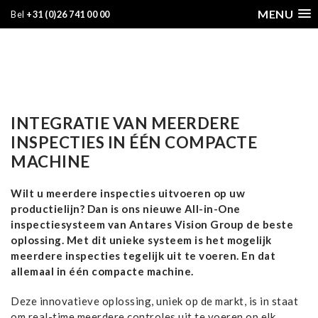
MENU
Bel
+31 (0)26 741 00 00
INTEGRATIE VAN MEERDERE
INSPECTIES IN ÉÉN COMPACTE
MACHINE
Wilt u meerdere inspecties uitvoeren op uw
productielijn? Dan is ons nieuwe All-in-One
inspectiesysteem van Antares Vision Group de beste
oplossing. Met dit unieke systeem is het mogelijk
meerdere inspecties tegelijk uit te voeren. En dat
allemaal in één compacte machine.
Deze innovatieve oplossing, uniek op de markt, is in staat
om real-time meerdere controles uit te voeren op elk