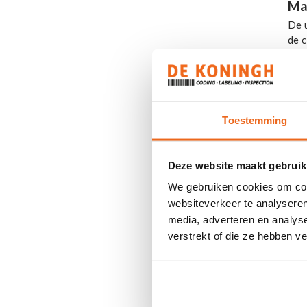
Ma
De 
de 
ver
een
Vr
Toestemming
Bij
Sin
Deze website maakt gebruik
We gebruiken cookies om cont
O
websiteverkeer te analyseren
media, adverteren en analys
verstrekt of die ze hebben v