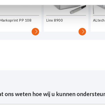
Markoprint PP 108
Linx 8900
ALtech
at ons weten hoe wij u kunnen ondersteu