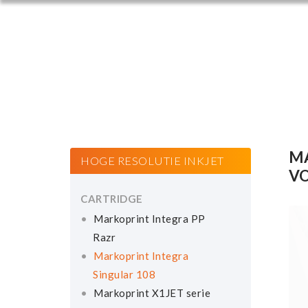
MA
HOGE RESOLUTIE INKJET
VO
CARTRIDGE
Markoprint Integra PP
Razr
Markoprint Integra
Singular 108
Markoprint X1JET serie