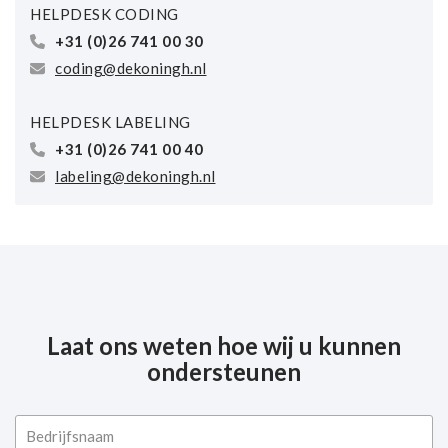
HELPDESK CODING
+31 (0)26 741 00 30
coding@dekoningh.nl
HELPDESK LABELING
+31 (0)26 741 00 40
labeling@dekoningh.nl
Laat ons weten hoe wij u kunnen
ondersteunen