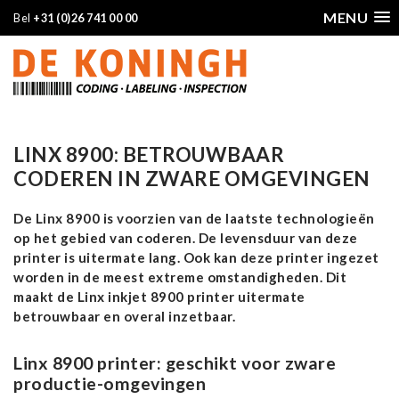
MENU
Bel
+31 (0)26 741 00 00
LINX 8900: BETROUWBAAR
CODEREN IN ZWARE OMGEVINGEN
De Linx 8900 is voorzien van de laatste technologieën
op het gebied van coderen. De levensduur van deze
printer is uitermate lang. Ook kan deze printer ingezet
worden in de meest extreme omstandigheden. Dit
maakt de Linx inkjet 8900 printer uitermate
betrouwbaar en overal inzetbaar.
Linx 8900 printer: geschikt voor zware
productie-omgevingen