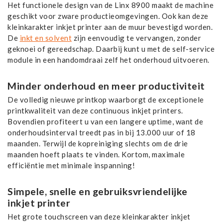
Het functionele design van de Linx 8900 maakt de machine
geschikt voor zware productieomgevingen. Ook kan deze
kleinkarakter inkjet printer aan de muur bevestigd worden.
De
inkt en solvent
zijn eenvoudig te vervangen, zonder
geknoei of gereedschap. Daarbij kunt u met de self-service
module in een handomdraai zelf het onderhoud uitvoeren.
Minder onderhoud en meer productiviteit
De volledig nieuwe printkop waarborgt de exceptionele
printkwaliteit van deze continuous inkjet printers.
Bovendien profiteert u van een langere uptime, want de
onderhoudsinterval treedt pas in bij 13.000 uur of 18
maanden. Terwijl de kopreiniging slechts om de drie
maanden hoeft plaats te vinden. Kortom, maximale
efficiëntie met minimale inspanning!
Simpele, snelle en gebruiksvriendelijke
inkjet printer
Het grote touchscreen van deze kleinkarakter inkjet