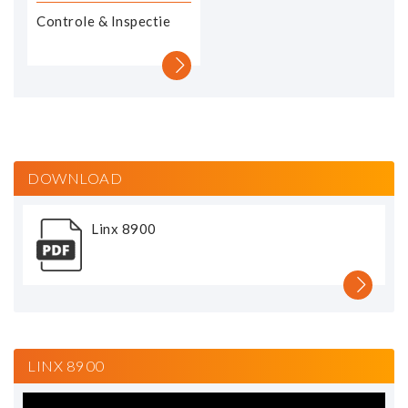
Controle & Inspectie
DOWNLOAD
Linx 8900
LINX 8900