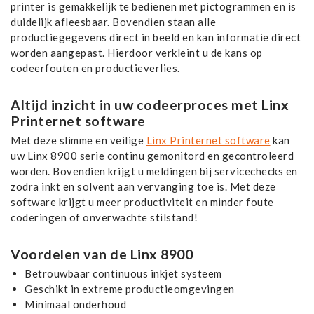
printer is gemakkelijk te bedienen met pictogrammen en is
duidelijk afleesbaar. Bovendien staan alle
productiegegevens direct in beeld en kan informatie direct
worden aangepast. Hierdoor verkleint u de kans op
codeerfouten en productieverlies.
Altijd inzicht in uw codeerproces met Linx
Printernet software
Met deze slimme en veilige
Linx Printernet software
kan
uw Linx 8900 serie continu gemonitord en gecontroleerd
worden. Bovendien krijgt u meldingen bij servicechecks en
zodra inkt en solvent aan vervanging toe is. Met deze
software krijgt u meer productiviteit en minder foute
coderingen of onverwachte stilstand!
Voordelen van de Linx 8900
Betrouwbaar continuous inkjet systeem
Geschikt in extreme productieomgevingen
Minimaal onderhoud