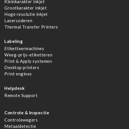
Kleinkarakter inkjet
Grootkarakter inkjet
Hoge resolutie inkjet
Lasercoderen
Thermal Transfer Printers
Labeling
Etiketteermachines
Weeg-prijs-etiketteren
Print & Apply systemen
Desktop printers
Print engines
Helpdesk
Remote Support
Controle & Inspectie
Controlewegers
Metaaldetectie