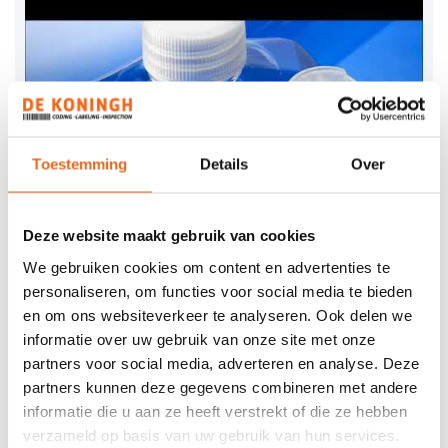
Toestemming
Details
Over
Deze website maakt gebruik van cookies
We gebruiken cookies om content en advertenties te
personaliseren, om functies voor social media te bieden
Bekijk al onze
video's!
en om ons websiteverkeer te analyseren. Ook delen we
informatie over uw gebruik van onze site met onze
partners voor social media, adverteren en analyse. Deze
INKTEN EN SOLVENTS
partners kunnen deze gegevens combineren met andere
informatie die u aan ze heeft verstrekt of die ze hebben
verzameld op basis van uw gebruik van hun services.