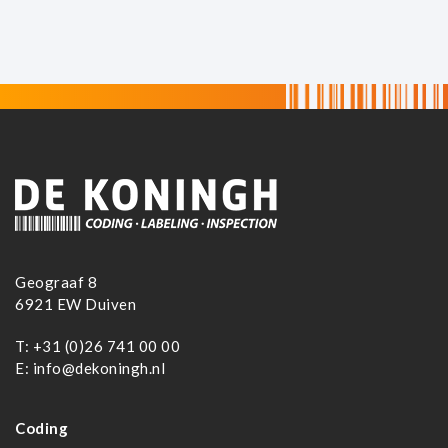
Geograaf 8
6921 EW Duiven
T:
+31 (0)26 741 00 00
E:
info@dekoningh.nl
Coding