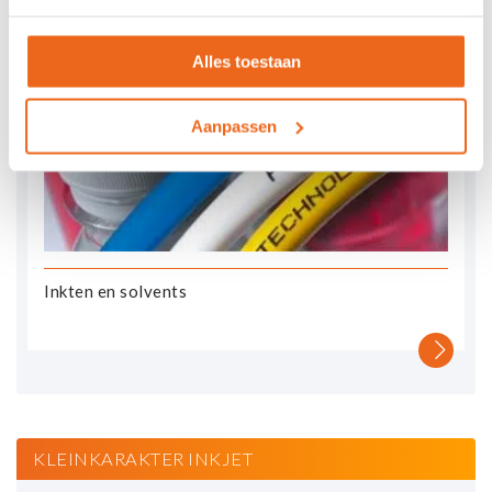
Alles toestaan
Aanpassen
Inkten en solvents
KLEINKARAKTER INKJET