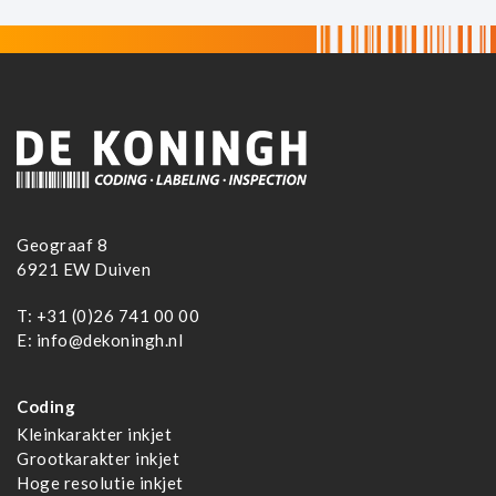
Geograaf 8
6921 EW Duiven
T:
+31 (0)26 741 00 00
E:
info@dekoningh.nl
Coding
Kleinkarakter inkjet
Grootkarakter inkjet
Hoge resolutie inkjet