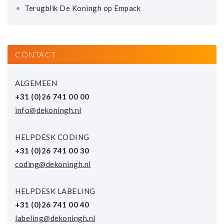
Terugblik De Koningh op Empack
CONTACT
ALGEMEEN
+31 (0)26 741 00 00
info@dekoningh.nl
HELPDESK CODING
+31 (0)26 741 00 30
coding@dekoningh.nl
HELPDESK LABELING
+31 (0)26 741 00 40
labeling@dekoningh.nl