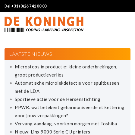
Bel
+31 (0)26 741 00 00
LAATSTE NIEUWS
Microstops in productie: kleine onderbrekingen,
groot productieverlies
Automatische microlekdetectie voor spuitbussen
met de LDA
Sportieve actie voor de Hersenstichting
PPWR: wat betekent geharmoniseerde etikettering
voor jouw verpakkingen?
Vervang vandaag, voorkom morgen met Toshiba
Nieuw: Linx 9000 Serie CIJ printers