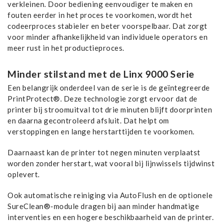
verkleinen. Door bediening eenvoudiger te maken en
fouten eerder in het proces te voorkomen, wordt het
codeerproces stabieler en beter voorspelbaar. Dat zorgt
voor minder afhankelijkheid van individuele operators en
meer rust in het productieproces.
Minder stilstand met de Linx 9000 Serie
​Een belangrijk onderdeel van de serie is de geïntegreerde
PrintProtect®. Deze technologie zorgt ervoor dat de
printer bij stroomuitval tot drie minuten blijft doorprinten
en daarna gecontroleerd afsluit. Dat helpt om
verstoppingen en lange herstarttijden te voorkomen.
Daarnaast kan de printer tot negen minuten verplaatst
worden zonder herstart, wat vooral bij lijnwissels tijdwinst
oplevert.
Ook automatische reiniging via AutoFlush en de optionele
SureClean®-module dragen bij aan minder handmatige
interventies en een hogere beschikbaarheid van de printer.