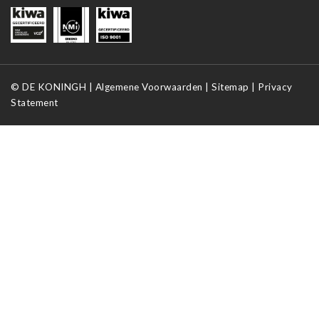
©
DE KONINGH |
Algemene Voorwaarden
|
Sitemap
|
Privacy
Statement