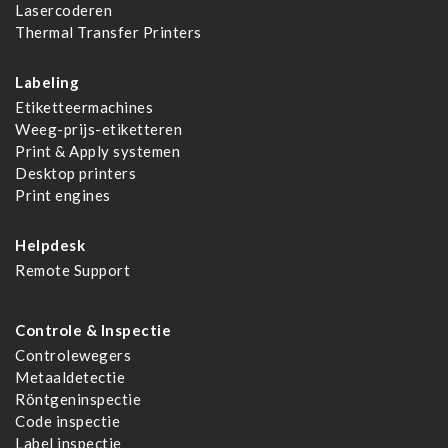
Lasercoderen
Thermal Transfer Printers
Labeling
Etiketteermachines
Weeg-prijs-etiketteren
Print & Apply systemen
Desktop printers
Print engines
Helpdesk
Remote Support
Controle & Inspectie
Controlewegers
Metaaldetectie
Röntgeninspectie
Code inspectie
Label inspectie