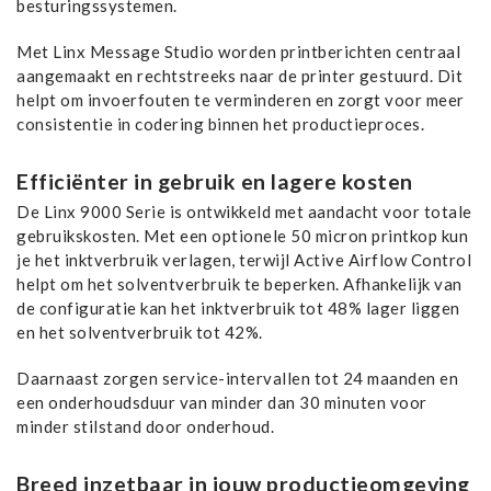
besturingssystemen.
​Met Linx Message Studio worden printberichten centraal
aangemaakt en rechtstreeks naar de printer gestuurd. Dit
helpt om invoerfouten te verminderen en zorgt voor meer
consistentie in codering binnen het productieproces.
Efficiënter in gebruik en lagere kosten
​De Linx 9000 Serie is ontwikkeld met aandacht voor totale
gebruikskosten. Met een optionele 50 micron printkop kun
je het inktverbruik verlagen, terwijl Active Airflow Control
helpt om het solventverbruik te beperken. Afhankelijk van
de configuratie kan het inktverbruik tot 48% lager liggen
en het solventverbruik tot 42%.
Daarnaast zorgen service-intervallen tot 24 maanden en
een onderhoudsduur van minder dan 30 minuten voor
minder stilstand door onderhoud.
​Breed inzetbaar in jouw productieomgeving