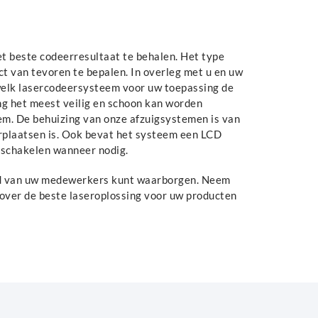
het beste codeerresultaat te behalen. Het type
ect van tevoren te bepalen. In overleg met u en uw
welk lasercodeersysteem voor uw toepassing de
ing het meest veilig en schoon kan worden
em. De behuizing van onze afzuigsystemen is van
erplaatsen is. Ook bevat het systeem een LCD
 schakelen wanneer nodig.
eid van uw medewerkers kunt waarborgen. Neem
 over de beste laseroplossing voor uw producten