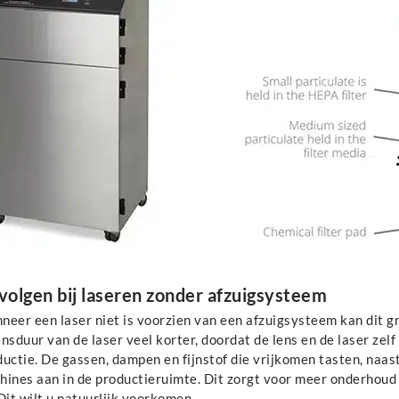
volgen bij laseren zonder afzuigsysteem
eer een laser niet is voorzien van een afzuigsysteem kan dit gr
nsduur van de laser veel korter, doordat de lens en de laser zel
uctie. De gassen, dampen en fijnstof die vrijkomen tasten, naast
hines aan in de productieruimte. Dit zorgt voor meer onderhoud 
Dit wilt u natuurlijk voorkomen.