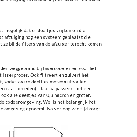
et mogelijk dat er deeltjes vrijkomen die
t afzuiging nog een systeem geplaatst die
ze bij de filters van de afzuiger terecht komen.
rden weggebrand bij lasercoderen en voor het
laserproces. Ook filtreert en zuivert het
, zodat zware deeltjes meteen uitvallen.
llen naar beneden). Daarna passeert het een
 ook alle deeltjes van 0,3 micron en groter.
de codeeromgeving. Wel is het belangrijk het
 de omgeving opneemt. Na verloop van tijd zorgt