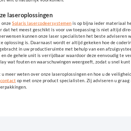
ze laseroplossingen
 onze
Solaris lasercodeersystemen
is op bijna ieder materiaal 
r dat het meest geschikt is voor uw toepassing is niet altijd dir
eerwensen kunnen onze laser specialisten het beste adviseren 
e oplossing is. Daarnaast wordt er altijd gekeken hoe de coder
gebracht in uw productieruimte met behulp van een afzuigsyste
 en de gehele unit is verrijdbaar waardoor deze eenvoudig te v
play wat fouten en waarschuwingen weergeeft, zodat u snel kunt
t u meer weten over onze laseroplossingen en hoe u de veiligh
n
contact
op met onze product specialisten. Zij adviseren u graag
verpakkingen.