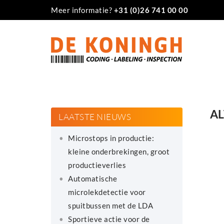
Meer informatie?
+31 (0)26 741 00 00
AL
LAATSTE NIEUWS
Microstops in productie:
kleine onderbrekingen, groot
productieverlies
Automatische
microlekdetectie voor
spuitbussen met de LDA
Sportieve actie voor de