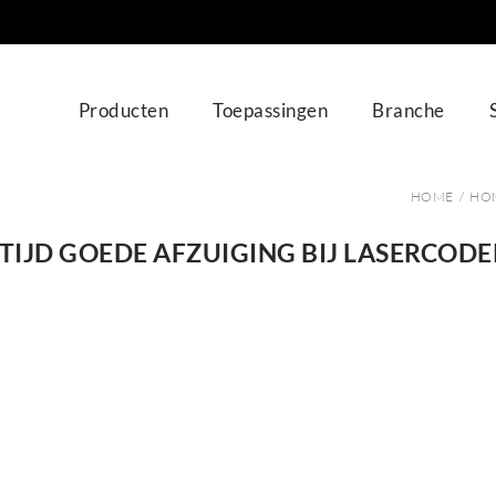
Producten
Toepassingen
Branche
HOME
/
HO
TIJD GOEDE AFZUIGING BIJ LASERCOD