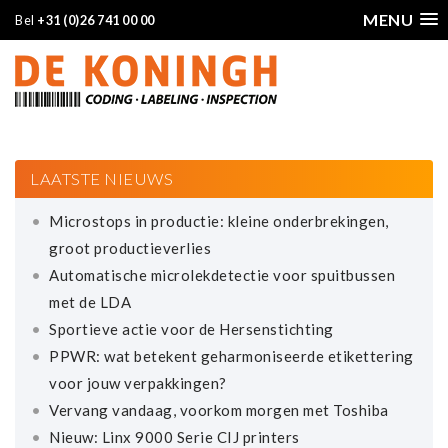
MENU
Bel
+31 (0)26 741 00 00
LAATSTE NIEUWS
Microstops in productie: kleine onderbrekingen,
groot productieverlies
Automatische microlekdetectie voor spuitbussen
met de LDA
Sportieve actie voor de Hersenstichting
PPWR: wat betekent geharmoniseerde etikettering
voor jouw verpakkingen?
Vervang vandaag, voorkom morgen met Toshiba
Nieuw: Linx 9000 Serie CIJ printers