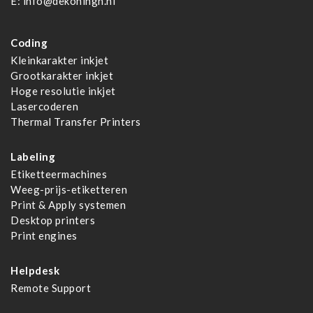
E:
info@dekoningh.nl
Coding
Kleinkarakter inkjet
Grootkarakter inkjet
Hoge resolutie inkjet
Lasercoderen
Thermal Transfer Printers
Labeling
Etiketteermachines
Weeg-prijs-etiketteren
Print & Apply systemen
Desktop printers
Print engines
Helpdesk
Remote Support