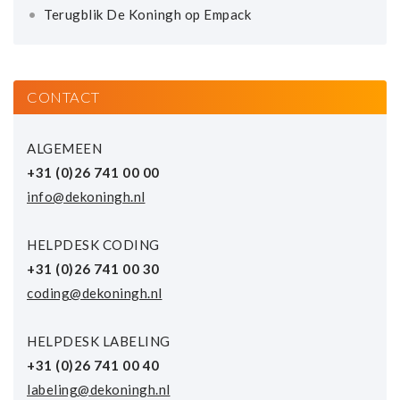
Terugblik De Koningh op Empack
CONTACT
ALGEMEEN
+31 (0)26 741 00 00
info@dekoningh.nl
HELPDESK CODING
+31 (0)26 741 00 30
coding@dekoningh.nl
HELPDESK LABELING
+31 (0)26 741 00 40
labeling@dekoningh.nl