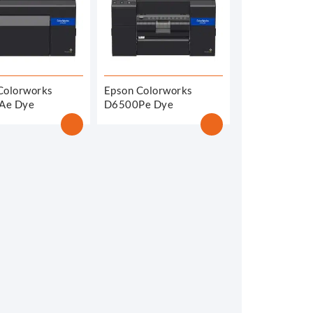
Colorworks
Epson Colorworks
Ae Dye
D6500Pe Dye