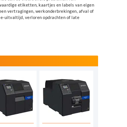
aardige etiketten, kaartjes en labels van eigen
een vertragingen, werkonderbrekingen, afval of
uitvaltijd, verloren opdrachten of late