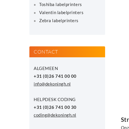
Toshiba labelprinters
Valentin labelprinters
Zebra labelprinters
CONTACT
ALGEMEEN
+31 (0)26 741 00 00
info@dekoningh.nl
HELPDESK CODING
+31 (0)26 741 00 30
coding@dekoningh.nl
St
Onz