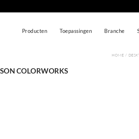
Producten
Toepassingen
Branche
HOME
/
DESK
PSON COLORWORKS