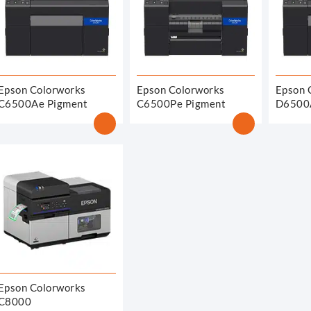
Epson Colorworks
Epson Colorworks
Epson 
C6500Ae Pigment
C6500Pe Pigment
D6500
Epson Colorworks
C8000