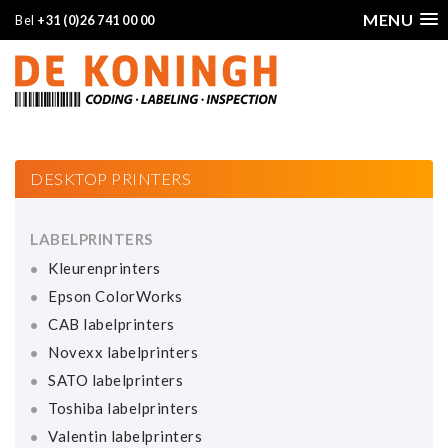
MENU
Bel
+31 (0)26 741 00 00
DESKTOP PRINTERS
LABELPRINTERS
Kleurenprinters
Epson ColorWorks
CAB labelprinters
Novexx labelprinters
SATO labelprinters
Toshiba labelprinters
Valentin labelprinters