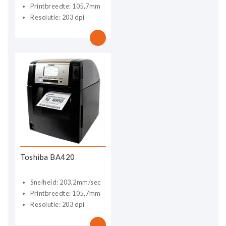
Printbreedte: 105,7mm
Resolutie: 203 dpi
Toshiba BA420
Snelheid: 203,2mm/sec
Printbreedte: 105,7mm
Resolutie: 203 dpi