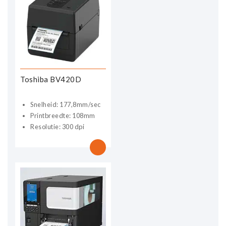
Toshiba BV420D
Snelheid: 177,8mm/sec
Printbreedte: 108mm
Resolutie: 300 dpi