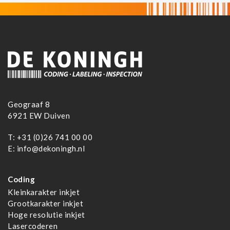
Geograaf 8
6921 EW Duiven
T:
+31 (0)26 741 00 00
E:
info@dekoningh.nl
Coding
Kleinkarakter inkjet
Grootkarakter inkjet
Hoge resolutie inkjet
Lasercoderen