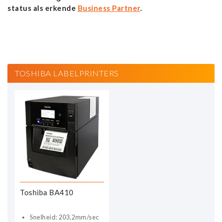
status als erkende
Business Partner
.
TOSHIBA LABELPRINTERS
Toshiba BA410
Snelheid: 203,2mm/sec