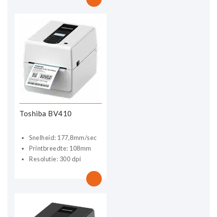
Toshiba BV410
Snelheid: 177,8mm/sec
Printbreedte: 108mm
Resolutie: 300 dpi