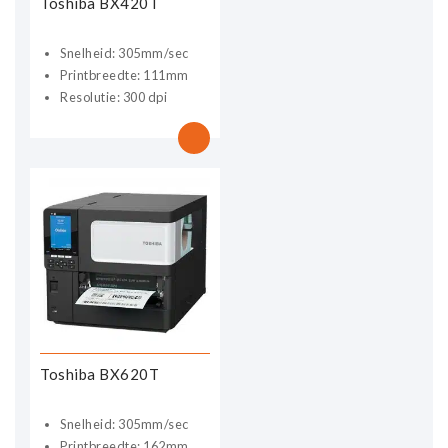
Toshiba BX420T
Snelheid: 305mm/sec
Printbreedte: 111mm
Resolutie: 300 dpi
Toshiba BX620T
Snelheid: 305mm/sec
Printbreedte: 162mm