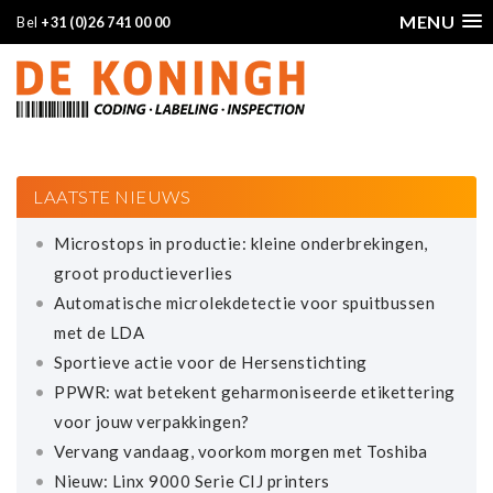
MENU
Bel
+31 (0)26 741 00 00
LAATSTE NIEUWS
Microstops in productie: kleine onderbrekingen,
groot productieverlies
Automatische microlekdetectie voor spuitbussen
met de LDA
Sportieve actie voor de Hersenstichting
PPWR: wat betekent geharmoniseerde etikettering
voor jouw verpakkingen?
Vervang vandaag, voorkom morgen met Toshiba
Nieuw: Linx 9000 Serie CIJ printers