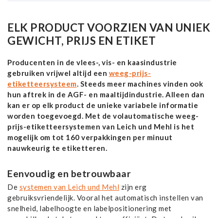
ELK PRODUCT VOORZIEN VAN UNIEK
GEWICHT, PRIJS EN ETIKET
Producenten in de vlees-, vis- en kaasindustrie
gebruiken vrijwel altijd een
weeg-prijs-
etiketteersysteem
. Steeds meer machines vinden ook
hun aftrek in de AGF- en maaltijdindustrie. Alleen dan
kan er op elk product de unieke variabele informatie
worden toegevoegd. Met de volautomatische weeg-
prijs-etiketteersystemen van Leich und Mehl is het
mogelijk om tot 160 verpakkingen per minuut
nauwkeurig te etiketteren.
Eenvoudig en betrouwbaar
De
systemen van Leich und Mehl
zijn erg
gebruiksvriendelijk. Vooral het automatisch instellen van
snelheid, labelhoogte en labelpositionering met