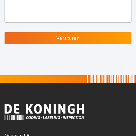
Geograaf 8