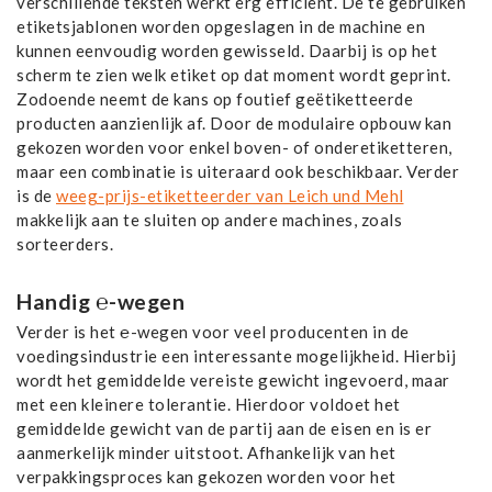
verschillende teksten werkt erg efficiënt. De te gebruiken
etiketsjablonen worden opgeslagen in de machine en
kunnen eenvoudig worden gewisseld. Daarbij is op het
scherm te zien welk etiket op dat moment wordt geprint.
Zodoende neemt de kans op foutief geëtiketteerde
producten aanzienlijk af. Door de modulaire opbouw kan
gekozen worden voor enkel boven- of onderetiketteren,
maar een combinatie is uiteraard ook beschikbaar. Verder
is de
weeg-prijs-etiketteerder van Leich und Mehl
makkelijk aan te sluiten op andere machines, zoals
sorteerders.
Handig ℮-wegen
Verder is het ℮-wegen voor veel producenten in de
voedingsindustrie een interessante mogelijkheid. Hierbij
wordt het gemiddelde vereiste gewicht ingevoerd, maar
met een kleinere tolerantie. Hierdoor voldoet het
gemiddelde gewicht van de partij aan de eisen en is er
aanmerkelijk minder uitstoot. Afhankelijk van het
verpakkingsproces kan gekozen worden voor het