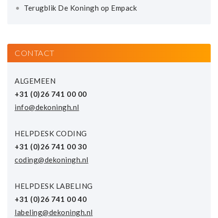
Terugblik De Koningh op Empack
CONTACT
ALGEMEEN
+31 (0)26 741 00 00
info@dekoningh.nl
HELPDESK CODING
+31 (0)26 741 00 30
coding@dekoningh.nl
HELPDESK LABELING
+31 (0)26 741 00 40
labeling@dekoningh.nl