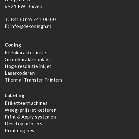
6921 EW Duiven
T:
+31 (0)26 741 00 00
E:
info@dekoningh.nl
Coding
Kleinkarakter inkjet
Grootkarakter inkjet
Hoge resolutie inkjet
Lasercoderen
Thermal Transfer Printers
Labeling
Etiketteermachines
Weeg-prijs-etiketteren
Print & Apply systemen
Desktop printers
Print engines