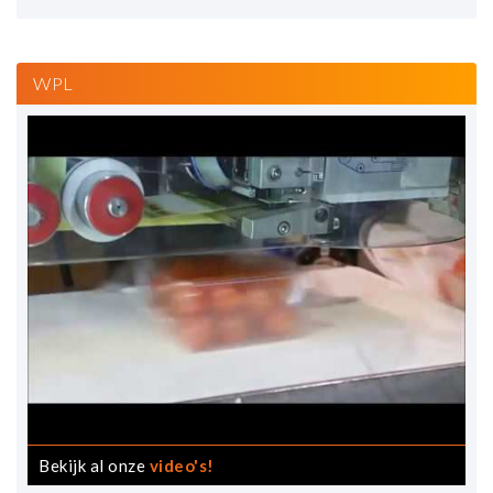
WPL
Bekijk al onze
video's!