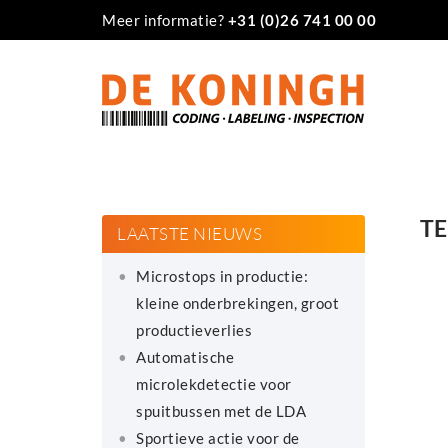
Meer informatie?
+31 (0)26 741 00 00
TE
LAATSTE NIEUWS
Microstops in productie:
kleine onderbrekingen, groot
productieverlies
Automatische
microlekdetectie voor
spuitbussen met de LDA
Sportieve actie voor de