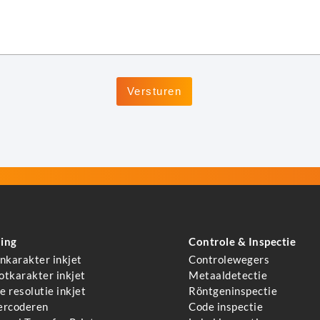
ing
Controle & Inspectie
inkarakter inkjet
Controlewegers
otkarakter inkjet
Metaaldetectie
 resolutie inkjet
Röntgeninspectie
ercoderen
Code inspectie