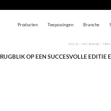
Producten
Toepassingen
Branche
HOME
/
HOMEPAGE
/
TERU
RUGBLIK OP EEN SUCCESVOLLE EDITIE