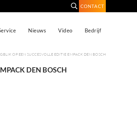
CONTACT
Service
Nieuws
Video
Bedrijf
GBLIK OP EEN SUCCESVOLLE EDITIE EMPACK DEN BOSCH
 EMPACK DEN BOSCH