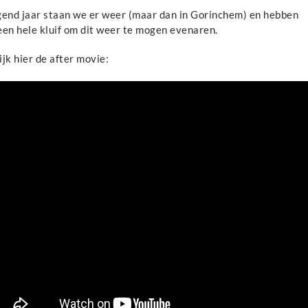
gend jaar staan we er weer (maar dan in Gorinchem) en hebben
een hele kluif om dit weer te mogen evenaren.
jk hier de after movie: