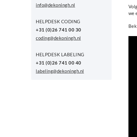
info@dekoningh.nl
Vol
we 
HELPDESK CODING
Beki
+31 (0)26 741 00 30
coding@dekoningh.nl
HELPDESK LABELING
+31 (0)26 741 00 40
labeling@dekoningh.nl