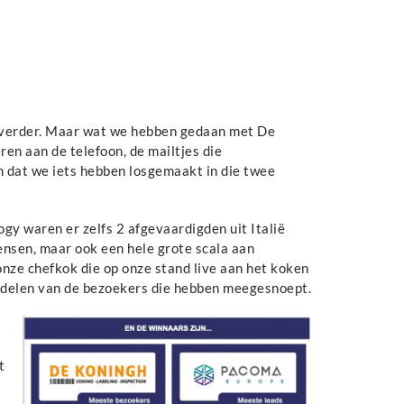
 verder. Maar wat we hebben gedaan met De
en aan de telefoon, de mailtjes die
dat we iets hebben losgemaakt in die twee
gy waren er zelfs 2 afgevaardigden uit Italië
nsen, maar ook een hele grote scala aan
nze chefkok die op onze stand live aan het koken
ekdelen van de bezoekers die hebben meegesnoept.
t