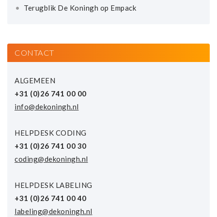
Terugblik De Koningh op Empack
CONTACT
ALGEMEEN
+31 (0)26 741 00 00
info@dekoningh.nl
HELPDESK CODING
+31 (0)26 741 00 30
coding@dekoningh.nl
HELPDESK LABELING
+31 (0)26 741 00 40
labeling@dekoningh.nl