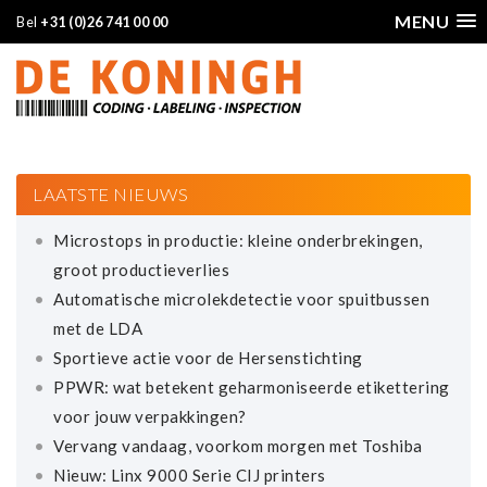
MENU
Bel
+31 (0)26 741 00 00
LAATSTE NIEUWS
Microstops in productie: kleine onderbrekingen,
groot productieverlies
Automatische microlekdetectie voor spuitbussen
met de LDA
Sportieve actie voor de Hersenstichting
PPWR: wat betekent geharmoniseerde etikettering
voor jouw verpakkingen?
Vervang vandaag, voorkom morgen met Toshiba
Nieuw: Linx 9000 Serie CIJ printers