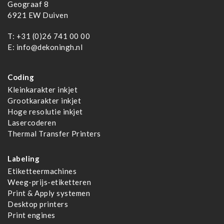
Geograaf 8
6921 EW Duiven
T:
+31 (0)26 741 00 00
E:
info@dekoningh.nl
Coding
Kleinkarakter inkjet
Grootkarakter inkjet
Hoge resolutie inkjet
Lasercoderen
Thermal Transfer Printers
Labeling
Etiketteermachines
Weeg-prijs-etiketteren
Print & Apply systemen
Desktop printers
Print engines