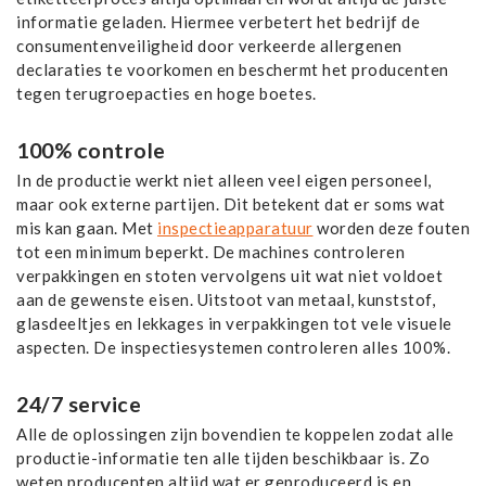
informatie geladen. Hiermee verbetert het bedrijf de
consumentenveiligheid door verkeerde allergenen
declaraties te voorkomen en beschermt het producenten
tegen terugroepacties en hoge boetes.
100% controle
In de productie werkt niet alleen veel eigen personeel,
maar ook externe partijen. Dit betekent dat er soms wat
mis kan gaan. Met
inspectieapparatuur
worden deze fouten
tot een minimum beperkt. De machines controleren
verpakkingen en stoten vervolgens uit wat niet voldoet
aan de gewenste eisen. Uitstoot van metaal, kunststof,
glasdeeltjes en lekkages in verpakkingen tot vele visuele
aspecten. De inspectiesystemen controleren alles 100%.
24/7 service
Alle de oplossingen zijn bovendien te koppelen zodat alle
productie-informatie ten alle tijden beschikbaar is. Zo
weten producenten altijd wat er geproduceerd is en