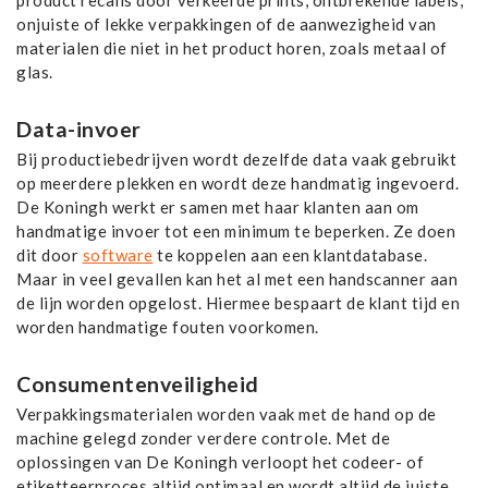
product recalls door verkeerde prints, ontbrekende labels,
onjuiste of lekke verpakkingen of de aanwezigheid van
materialen die niet in het product horen, zoals metaal of
glas.
Data-invoer
Bij productiebedrijven wordt dezelfde data vaak gebruikt
op meerdere plekken en wordt deze handmatig ingevoerd.
De Koningh werkt er samen met haar klanten aan om
handmatige invoer tot een minimum te beperken. Ze doen
dit door
software
te koppelen aan een klantdatabase.
Maar in veel gevallen kan het al met een handscanner aan
de lijn worden opgelost. Hiermee bespaart de klant tijd en
worden handmatige fouten voorkomen.
Consumentenveiligheid
Verpakkingsmaterialen worden vaak met de hand op de
machine gelegd zonder verdere controle. Met de
oplossingen van De Koningh verloopt het codeer- of
etiketteerproces altijd optimaal en wordt altijd de juiste