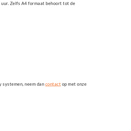
 uur. Zelfs A4 formaat behoort tot de
ly systemen, neem dan
contact
op met onze