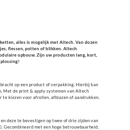
etten, alles is mogelijk met Altech. Van dozen
es, flessen, potten of blikken. Altech
ulaire opbouw. Zijn uw producten lang, kort,
oplossing!
bracht op een product of verpakking. Hierbij kan
. Met de print & apply systemen van Altech
 te kiezen voor afrollen, afblazen of aandrukken.
 en deze te bevestigen op twee of drie zijden van
1). Gecombineerd met een hoge betrouwbaarheid,