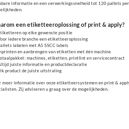
bare informatie en een verwerkingssnelheid tot 120 pallets per
elijkheden.
arom een etiketteeroplossing of print & apply?
tiketteren op elke gewenste positie
oor iedere branche een etiketteeroplossing
allets labelen met A5 SSCC labels
nprinten en aanbrengen van etiketten met één machine
otaalpakket: machines, etiketten, printlint en servicecontract
ltijd juiste informatie en productdeclaratie
lk product de juiste uitstraling
r meer informatie over onze etiketteersystemen en print & app
ialisten. Zij adviseren u graag over de mogelijkheden.