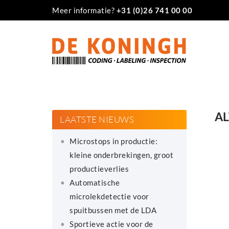
Meer informatie?
+31 (0)26 741 00 00
AL
LAATSTE NIEUWS
Microstops in productie:
kleine onderbrekingen, groot
productieverlies
Automatische
microlekdetectie voor
spuitbussen met de LDA
Sportieve actie voor de