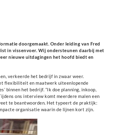
formatie doorgemaakt. Onder leiding van Fred
list in vissenvoer. Wij ondersteunen daarbij met
weer nieuwe uitdagingen het hoofd biedt en
, verkeerde het bedrijf in zwaar weer.
t flexibiliteit en maatwerk uiteenlopende
s’ binnen het bedrijf. “Ik doe planning, inkoop,
 Tijdens ons interview komt meerdere malen een
weet te beantwoorden. Het typeert de praktijk:
pacte organisatie waarin de lijnen kort zijn.