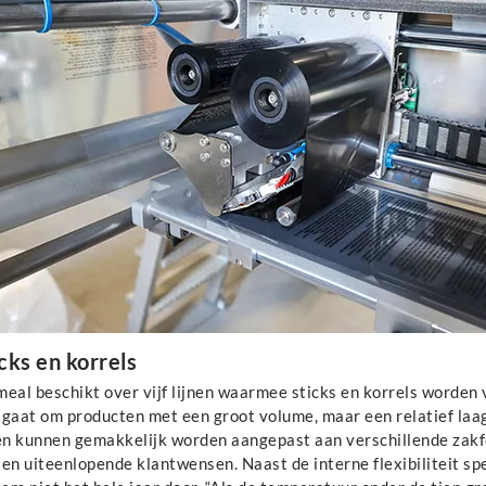
cks en korrels
eal beschikt over vijf lijnen waarmee sticks en korrels worden v
 gaat om producten met een groot volume, maar een relatief laag
nen kunnen gemakkelijk worden aangepast aan verschillende zak
en uiteenlopende klantwensen. Naast de interne flexibiliteit spe