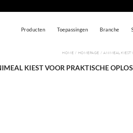
Producten
Toepassingen
Branche
HOME
/
HOMEPAGE
/
ANIMEAL KIEST
IMEAL KIEST VOOR PRAKTISCHE OPLO