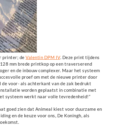
 printer; de
Valentin DPM IV
. Deze print tijdens
de 128 mm brede printkop op een traverserend
hoger en de inbouw complexer. Maar het systeem
succesvolle proef om met de nieuwe printer door
el de voor- als achterkant van de zak bedrukt
nstallatie worden geplaatst in combinatie met
Het systeem werkt naar volle tevredenheid!”
aat goed zien dat Animeal kiest voor duurzame en
iding en de keuze voor ons, De Koningh, als
 toekomst.