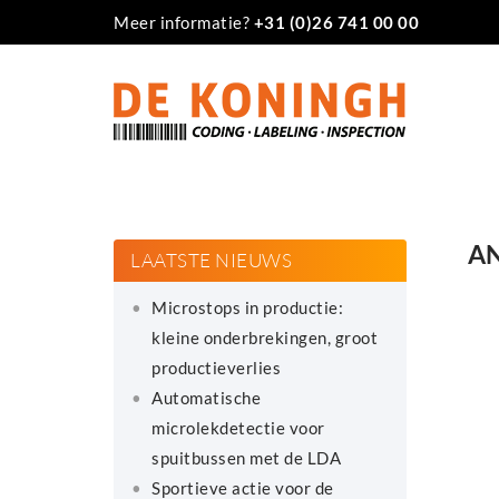
Meer informatie?
+31 (0)26 741 00 00
AN
LAATSTE NIEUWS
Microstops in productie:
kleine onderbrekingen, groot
productieverlies
Automatische
microlekdetectie voor
spuitbussen met de LDA
Sportieve actie voor de