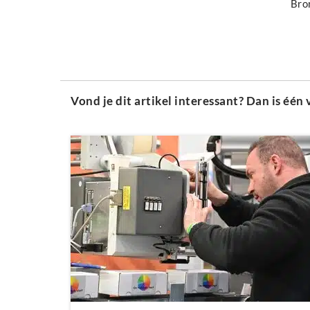
Bro
Vond je dit artikel interessant? Dan is éé