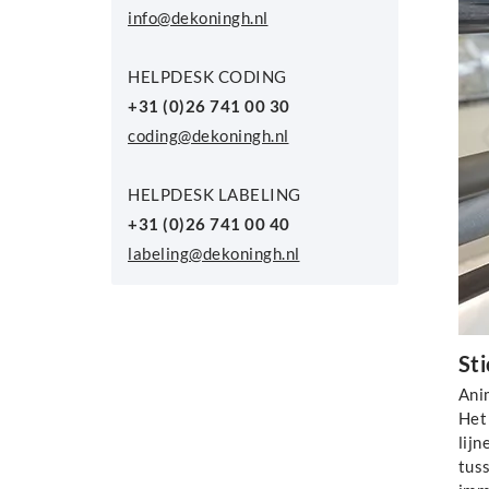
info@dekoningh.nl
HELPDESK CODING
+31 (0)26 741 00 30
coding@dekoningh.nl
HELPDESK LABELING
+31 (0)26 741 00 40
labeling@dekoningh.nl
Sti
Anim
Het
lij
tuss