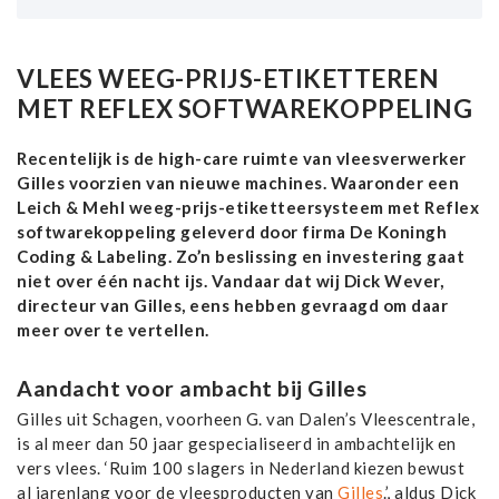
VLEES WEEG-PRIJS-ETIKETTEREN
MET REFLEX SOFTWAREKOPPELING
Recentelijk is de high-care ruimte van vleesverwerker
Gilles voorzien van nieuwe machines. Waaronder een
Leich & Mehl weeg-prijs-etiketteersysteem met Reflex
softwarekoppeling geleverd door firma De Koningh
Coding & Labeling. Zo’n beslissing en investering gaat
niet over één nacht ijs. Vandaar dat wij Dick Wever,
directeur van Gilles, eens hebben gevraagd om daar
meer over te vertellen.
Aandacht voor ambacht bij Gilles
Gilles uit Schagen, voorheen G. van Dalen’s Vleescentrale,
is al meer dan 50 jaar gespecialiseerd in ambachtelijk en
vers vlees. ‘Ruim 100 slagers in Nederland kiezen bewust
al jarenlang voor de vleesproducten van
Gilles
.’, aldus Dick