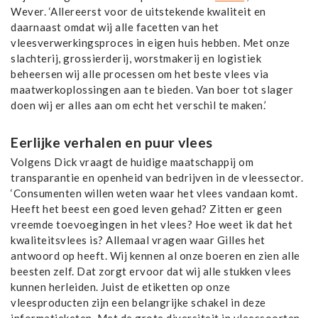
Wever. ‘Allereerst voor de uitstekende kwaliteit en
daarnaast omdat wij alle facetten van het
vleesverwerkingsproces in eigen huis hebben. Met onze
slachterij, grossierderij, worstmakerij en logistiek
beheersen wij alle processen om het beste vlees via
maatwerkoplossingen aan te bieden. Van boer tot slager
doen wij er alles aan om echt het verschil te maken.’
Eerlijke verhalen en puur vlees
Volgens Dick vraagt de huidige maatschappij om
transparantie en openheid van bedrijven in de vleessector.
‘Consumenten willen weten waar het vlees vandaan komt.
Heeft het beest een goed leven gehad? Zitten er geen
vreemde toevoegingen in het vlees? Hoe weet ik dat het
kwaliteitsvlees is? Allemaal vragen waar Gilles het
antwoord op heeft. Wij kennen al onze boeren en zien alle
beesten zelf. Dat zorgt ervoor dat wij alle stukken vlees
kunnen herleiden. Juist de etiketten op onze
vleesproducten zijn een belangrijke schakel in deze