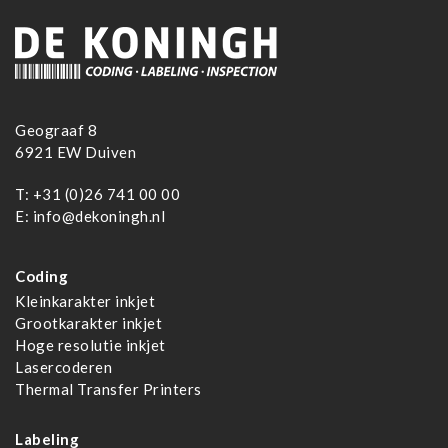
Geograaf 8
6921 EW Duiven
T:
+31 (0)26 741 00 00
E:
info@dekoningh.nl
Coding
Kleinkarakter inkjet
Grootkarakter inkjet
Hoge resolutie inkjet
Lasercoderen
Thermal Transfer Printers
Labeling