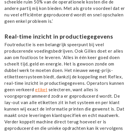
scheelde ruim 50% van de operationele kosten die de
andere partij mij kon bieden. Met als grote voordeel dat er
nu veel efficiënter geproduceerd wordt en snel opschalen
geen enkel probleem is.’
Real-time inzicht in productiegegevens
Foutreductie is een belangrijk speerpunt bij veel
producerende voedingsbedrijven. Ook Gilles doet er alles
aan om foutloos te leveren. ‘Alles in één keer goed doen
scheelt tijd, geld en energie. Het is gewoon zonde om
dubbel werk te moeten doen. Het nieuwe weeg-prijs-
etiketteersysteem biedt, dankzij de koppeling met Reflex,
real-time inzicht in productiegegevens. Operators kunnen
geen verkeerd
etiket
selecteren, want alles is
voorgeprogrammeerd zodra er geproduceerd wordt. De
lay-out van alle etiketten zit in het systeem en per klant
kunnen wij exact de informatie printen die gewenst is. Dat
maakt onze leveringen klantspecifiek en echt maatwerk.
Verder koppelt machine direct terug hoeveel er is
geproduceerd en die unieke opdrachten kan ik vervolgens