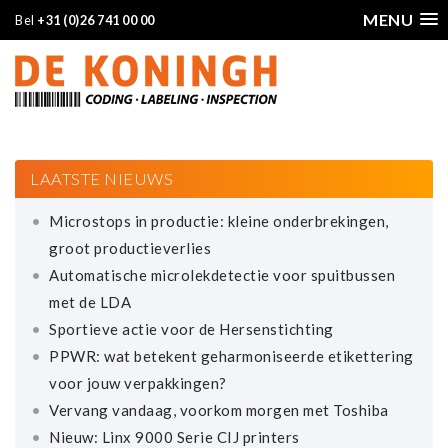
MENU
Bel
+31 (0)26 741 00 00
LAATSTE NIEUWS
Microstops in productie: kleine onderbrekingen,
groot productieverlies
Automatische microlekdetectie voor spuitbussen
met de LDA
Sportieve actie voor de Hersenstichting
PPWR: wat betekent geharmoniseerde etikettering
voor jouw verpakkingen?
Vervang vandaag, voorkom morgen met Toshiba
Nieuw: Linx 9000 Serie CIJ printers