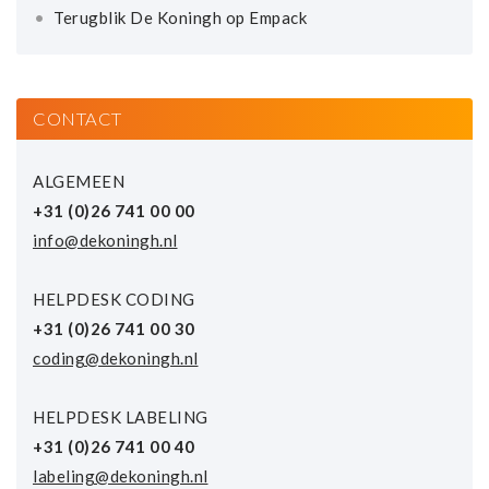
Terugblik De Koningh op Empack
CONTACT
ALGEMEEN
+31 (0)26 741 00 00
info@dekoningh.nl
HELPDESK CODING
+31 (0)26 741 00 30
coding@dekoningh.nl
HELPDESK LABELING
+31 (0)26 741 00 40
labeling@dekoningh.nl