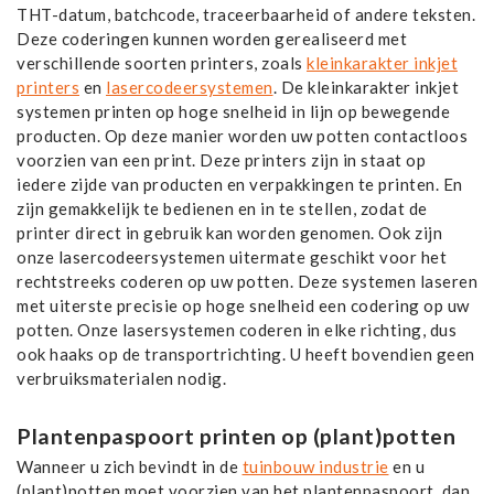
THT-datum, batchcode, traceerbaarheid of andere teksten.
Deze coderingen kunnen worden gerealiseerd met
verschillende soorten printers, zoals
kleinkarakter inkjet
printers
en
lasercodeersystemen
. De kleinkarakter inkjet
systemen printen op hoge snelheid in lijn op bewegende
producten. Op deze manier worden uw potten contactloos
voorzien van een print. Deze printers zijn in staat op
iedere zijde van producten en verpakkingen te printen. En
zijn gemakkelijk te bedienen en in te stellen, zodat de
printer direct in gebruik kan worden genomen. Ook zijn
onze lasercodeersystemen uitermate geschikt voor het
rechtstreeks coderen op uw potten. Deze systemen laseren
met uiterste precisie op hoge snelheid een codering op uw
potten. Onze lasersystemen coderen in elke richting, dus
ook haaks op de transportrichting. U heeft bovendien geen
verbruiksmaterialen nodig.
Plantenpaspoort printen op (plant)potten
Wanneer u zich bevindt in de
tuinbouw industrie
en u
(plant)potten moet voorzien van het plantenpaspoort, dan