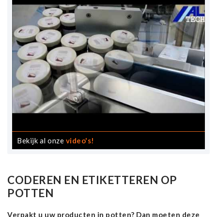
Bekijk al onze
video's!
CODEREN EN ETIKETTEREN OP
POTTEN
Verpakt u uw producten in potten? Dan moeten deze