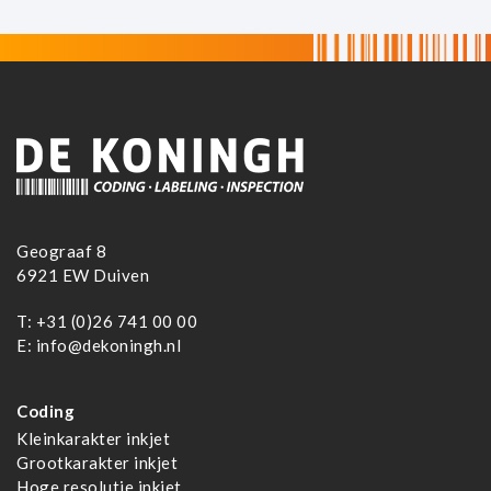
Geograaf 8
6921 EW Duiven
T:
+31 (0)26 741 00 00
E:
info@dekoningh.nl
Coding
Kleinkarakter inkjet
Grootkarakter inkjet
Hoge resolutie inkjet