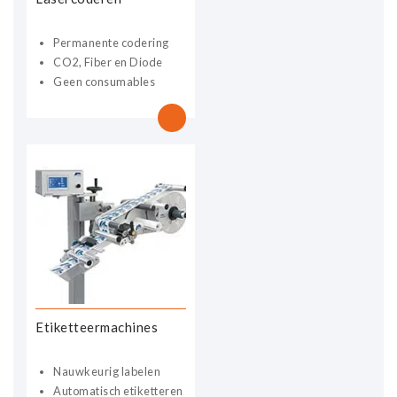
Permanente codering
CO2, Fiber en Diode
Geen consumables
Etiketteermachines
Nauwkeurig labelen
Automatisch etiketteren