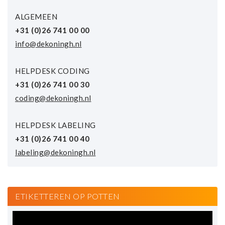
ALGEMEEN
+31 (0)26 741 00 00
info@dekoningh.nl
HELPDESK CODING
+31 (0)26 741 00 30
coding@dekoningh.nl
HELPDESK LABELING
+31 (0)26 741 00 40
labeling@dekoningh.nl
ETIKETTEREN OP POTTEN